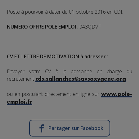
Poste à pourvoir à dater du 01 octobre 2016 en CDI.
NUMERO OFFRE POLE EMPLOI
: 043QDVF
CV ET LETTRE DE MOTIVATION à adresser
:
Envoyer votre CV à la personne en charge du
recrutement
cds.sallanches@savsoxygene.org
ou en postulant directement en ligne sur
www.pole-
emploi.fr
Partager sur Facebook