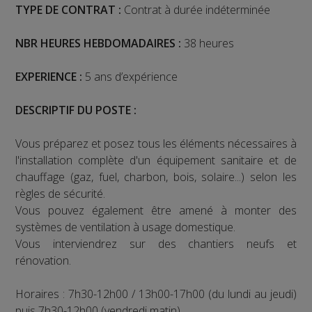
TYPE DE CONTRAT :
Contrat à durée indéterminée
NBR HEURES HEBDOMADAIRES :
38 heures
EXPERIENCE :
5 ans d’expérience
DESCRIPTIF DU POSTE :
Vous préparez et posez tous les éléments nécessaires à
l'installation complète d'un équipement sanitaire et de
chauffage (gaz, fuel, charbon, bois, solaire...) selon les
règles de sécurité.
Vous pouvez également être amené à monter des
systèmes de ventilation à usage domestique.
Vous interviendrez sur des chantiers neufs et
rénovation.
Horaires : 7h30-12h00 / 13h00-17h00 (du lundi au jeudi)
puis 7h30-12h00 (vendredi matin).