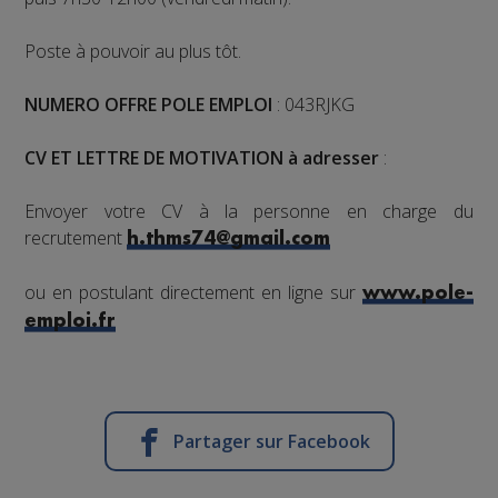
Poste à pouvoir au plus tôt.
NUMERO OFFRE POLE EMPLOI
: 043RJKG
CV ET LETTRE DE MOTIVATION à adresser
:
Envoyer votre CV à la personne en charge du
recrutement
h.thms74@gmail.com
ou en postulant directement en ligne sur
www.pole-
emploi.fr
Partager sur Facebook