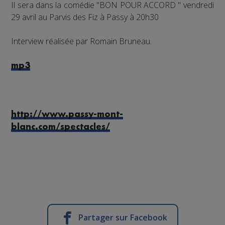
Il sera dans la comédie "BON POUR ACCORD " vendredi
29 avril au Parvis des Fiz à Passy à 20h30
Interview réalisée par Romain Bruneau.
mp3
http://www.passy-mont-
blanc.com/spectacles/
Partager sur Facebook