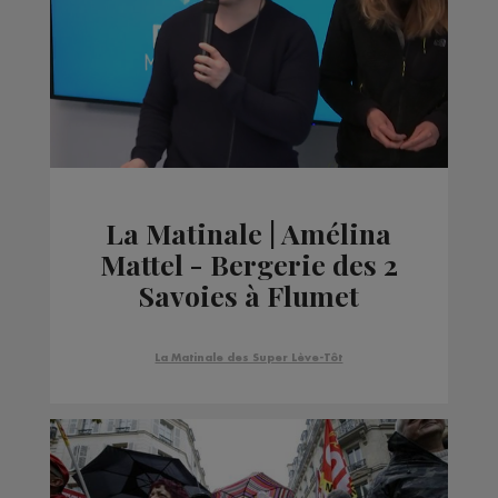
La Matinale | Amélina
Mattel - Bergerie des 2
Savoies à Flumet
La Matinale des Super Lève-Tôt