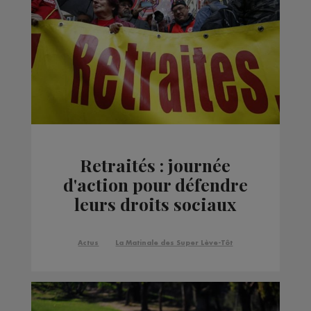
Retraités : journée
d'action pour défendre
leurs droits sociaux
Actus
La Matinale des Super Lève-Tôt