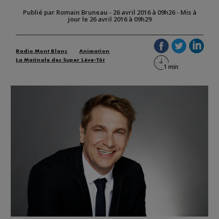
Publié par Romain Bruneau
-
26 avril 2016 à 09h26
-
Mis à
jour le 26 avril 2016 à 09h29
Radio Mont Blanc
Animation
La Matinale des Super Lève-Tôt