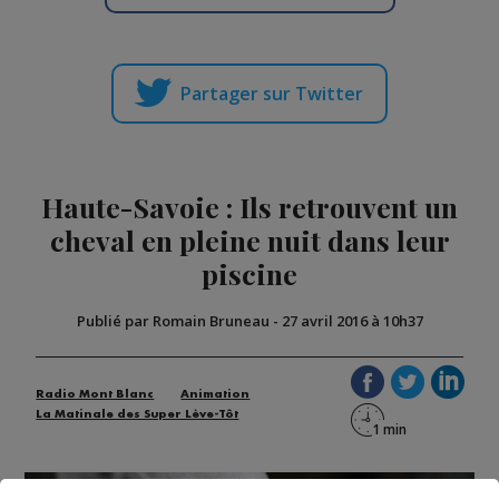
Partager sur Twitter
Haute-Savoie : Ils retrouvent un
cheval en pleine nuit dans leur
piscine
Publié par Romain Bruneau
-
27 avril 2016 à 10h37
Radio Mont Blanc
Animation
La Matinale des Super Lève-Tôt