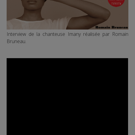
Interview de la chanteuse Imany réalisée par Romain
Bruneau.