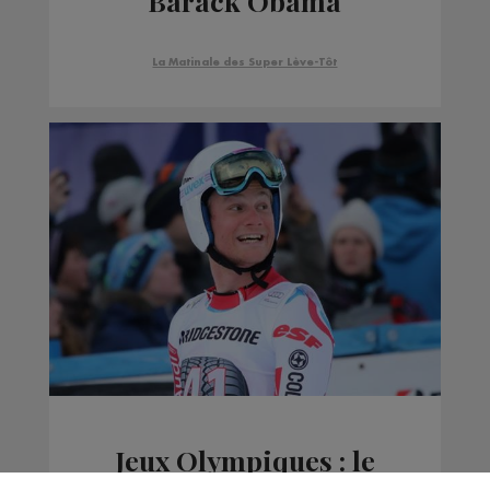
Barack Obama
La Matinale des Super Lève-Tôt
Jeux Olympiques : le