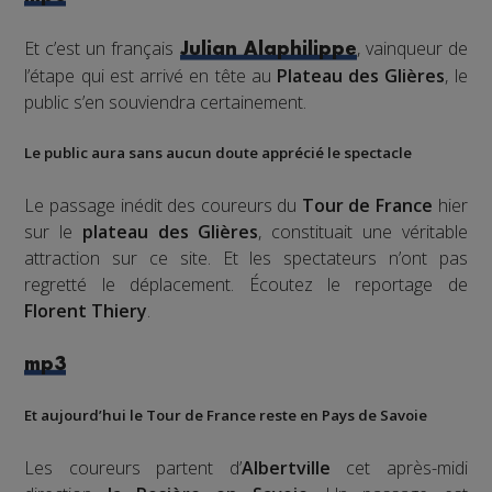
Et c’est un français
, vainqueur de
Julian Alaphilippe
l’étape qui est arrivé en tête au
Plateau des Glières
, le
public s’en souviendra certainement.
Le public aura sans aucun doute apprécié le spectacle
Le passage inédit des coureurs du
Tour de France
hier
sur le
plateau des Glières
, constituait une véritable
attraction sur ce site. Et les spectateurs n’ont pas
regretté le déplacement. Écoutez le reportage de
Florent Thiery
.
mp3
Et aujourd’hui le Tour de France reste en Pays de Savoie
Les coureurs partent d’
Albertville
cet après-midi