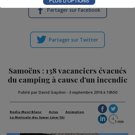
PLUS D'OPTIONS
Partager sur Facebook
Partager sur Twitter
Samoëns : 138 vacanciers évacués
du camping à cause d'un incendie
Publié par David Gaydon
-
3 septembre 2018 à 10h50
Radio Mont Blanc
Actus
Animation
La Matinale des Super Lève-Tôt