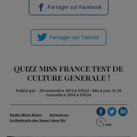
Partager sur Facebook
Partager sur Twitter
QUIZZ MISS FRANCE TEST DE
CULTURE GENERALE !
Publié par
-
29 novembre 2016 à 07h22
-
Mis à jour le 29
novembre 2016 à 07h24
Radio Mont Blanc
Animation
La Matinale des Super Lève-Tôt