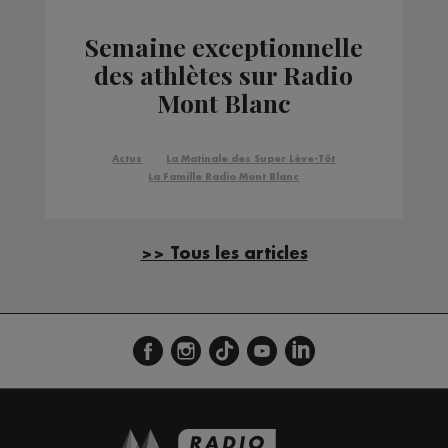
Semaine exceptionnelle
des athlètes sur Radio
Mont Blanc
Actus
La Matinale des Super Lève-Tôt
La Famille Radio Mont Blanc
>> Tous les articles