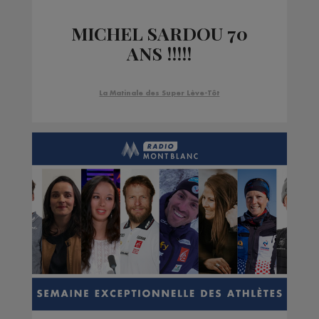
MICHEL SARDOU 70
ANS !!!!!
La Matinale des Super Lève-Tôt