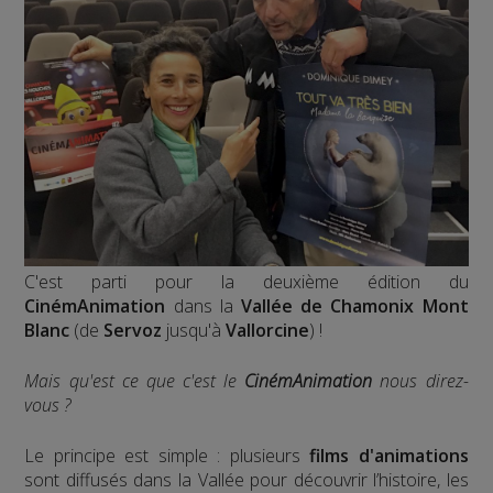
C'est parti pour la deuxième édition du
CinémAnimation
dans la
Vallée de Chamonix Mont
Blanc
(de
Servoz
jusqu'à
Vallorcine
) !
Mais qu'est ce que c'est le
CinémAnimation
nous direz-
vous ?
Le principe est simple : plusieurs
films d'animations
sont diffusés dans la Vallée pour découvrir l’histoire, les