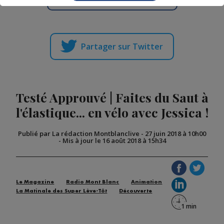
Partager sur Twitter
Testé Approuvé | Faites du Saut à
l'élastique... en vélo avec Jessica !
Publié par La rédaction Montblanclive
-
27 juin 2018 à 10h00
-
Mis à jour le 16 août 2018 à 15h34
Le Magazine
Radio Mont Blanc
Animation
La Matinale des Super Lève-Tôt
Découverte