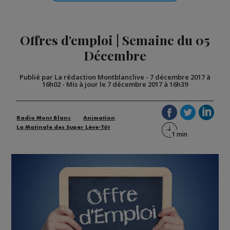
Offres d'emploi | Semaine du 05
Décembre
Publié par La rédaction Montblanclive
-
7 décembre 2017 à
16h02
-
Mis à jour le 7 décembre 2017 à 16h39
Radio Mont Blanc
Animation
La Matinale des Super Lève-Tôt