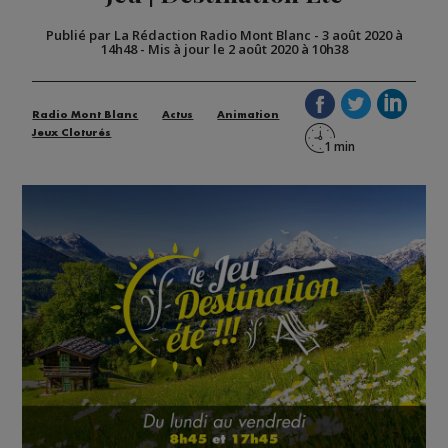
Publié par La Rédaction Radio Mont Blanc
-
3 août 2020 à
14h48
-
Mis à jour le 2 août 2020 à 10h38
Radio Mont Blanc
Actus
Animation
Jeux Cloturés