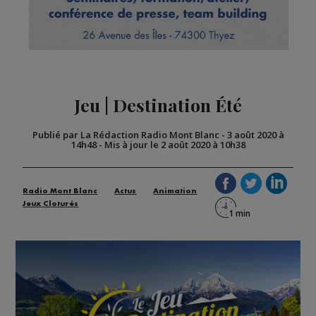
Jeu | Destination Été
Publié par La Rédaction Radio Mont Blanc
-
3 août 2020 à
14h48
-
Mis à jour le 2 août 2020 à 10h38
Radio Mont Blanc
Actus
Animation
Jeux Cloturés