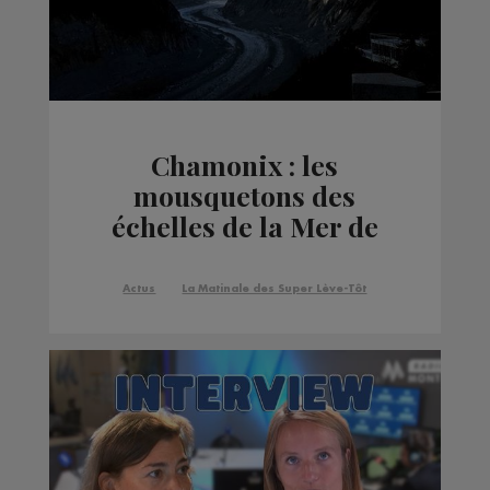
Chamonix : les
mousquetons des
échelles de la Mer de
Glace volés
Actus
La Matinale des Super Lève-Tôt