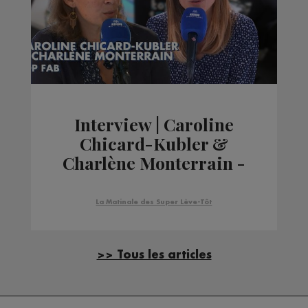
Interview | Caroline
Chicard-Kubler &
Charlène Monterrain -
TOP FAB
La Matinale des Super Lève-Tôt
>> Tous les articles