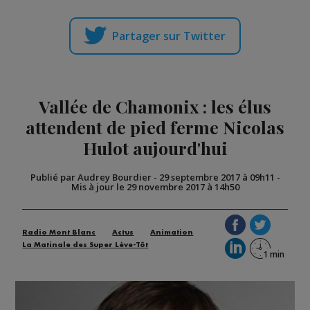
Partager sur Twitter
Vallée de Chamonix : les élus
attendent de pied ferme Nicolas
Hulot aujourd'hui
Publié par Audrey Bourdier
-
29 septembre 2017 à 09h11
-
Mis à jour le 29 novembre 2017 à 14h50
Radio Mont Blanc
Actus
Animation
La Matinale des Super Lève-Tôt