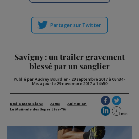
Partager sur Twitter
Savigny : un trailer gravement
blessé par un sanglier
Publié par Audrey Bourdier
-
29 septembre 2017 à 08h34
-
Mis à jour le 29 novembre 2017 à 14h50
Radio Mont Blanc
Actus
Animation
La Matinale des Super Lève-Tôt