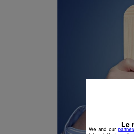
Le 
We and our
partner