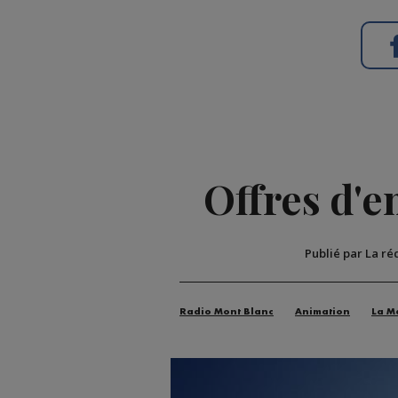
Offres d'
Publié par La ré
Radio Mont Blanc
Animation
La M