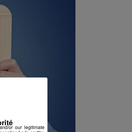
rité
nd/or our legitimate