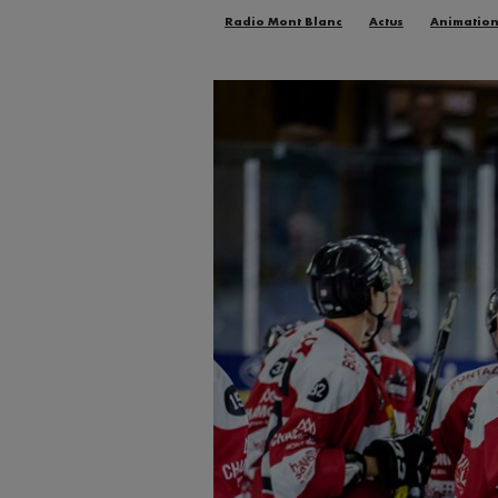
Radio Mont Blanc
Actus
Animatio