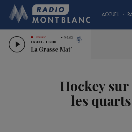
ACCUEIL
R
94.60
LIVE RADIO
07:00 - 11:00
La Grasse Mat'
Hockey sur 
les quarts