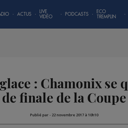
LIVE
ECO
ADIO
ACTUS
PODCASTS
VIDÉO
TREMPLIN
glace : Chamonix se q
 de finale de la Coup
Publié par
-
22 novembre 2017 à 10h10