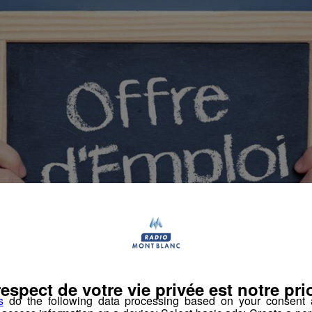
respect de votre vie privée est notre prio
s
do the following data processing based on your consent a