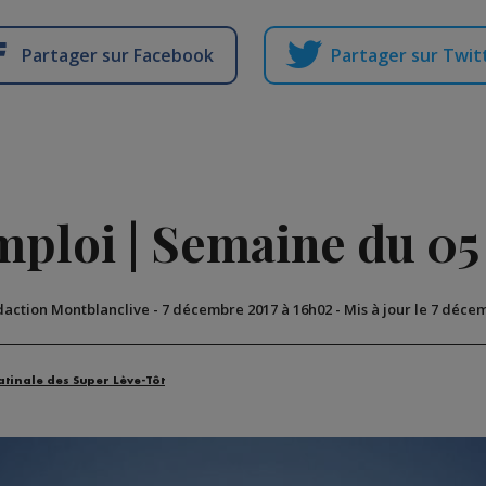
Partager sur Facebook
Partager sur Twit
emploi | Semaine du 0
daction Montblanclive
-
7 décembre 2017 à 16h02
-
Mis à jour le 7 déce
atinale des Super Lève-Tôt