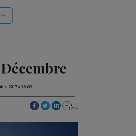
ter
5 Décembre
mbre 2017 à 16h39