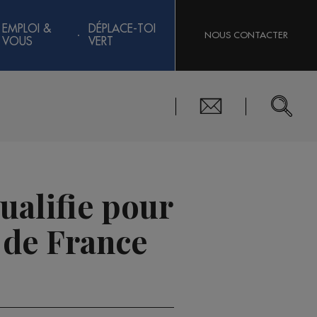
EMPLOI &
DÉPLACE-TOI
NOUS CONTACTER
VOUS
VERT
ualifie pour
e de France