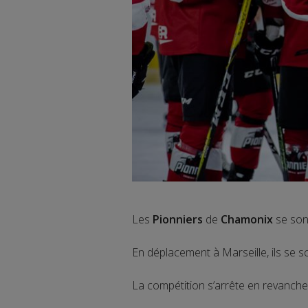
Les
Pionniers
de
Chamonix
se so
En déplacement à Marseille, ils se s
La compétition s’arrête en revanche 