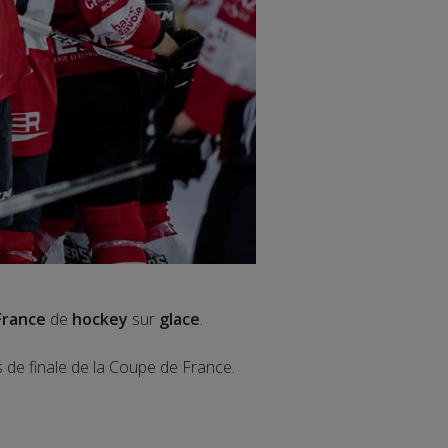
France
de
hockey
sur
glace
.
s de finale de la Coupe de France.