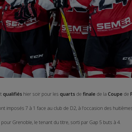
nt
qualifiés
hier soir pour les
quarts
de
finale
de la
Coupe
de
ont imposés 7 à 1 face au club de D2, à l'occasion des huitième
pour Grenoble, le tenant du titre, sorti par Gap 5 buts à 4.