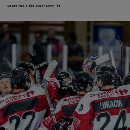
n
La Matinale des Super Lève-Tôt