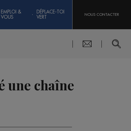
EMPLOI &
DÉPLACE-TOI
NOUS CONTACTER
VOUS
VERT
éé une chaîne