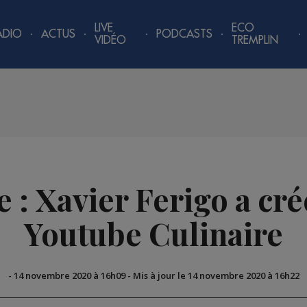
LIVE
ECO
ADIO
ACTUS
PODCASTS
VIDÉO
TREMPLIN
 : Xavier Ferigo a cr
Youtube Culinaire
-
14 novembre 2020 à 16h09
-
Mis à jour le 14 novembre 2020 à 16h22