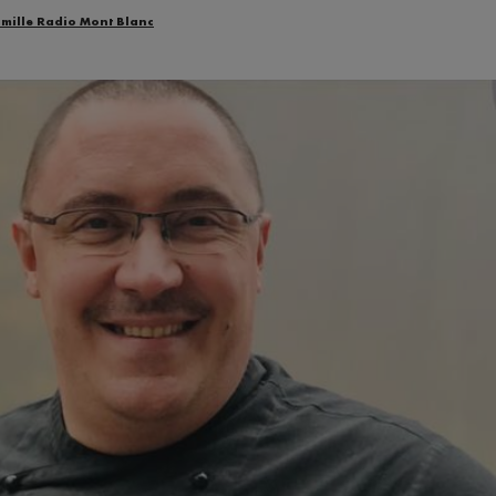
amille Radio Mont Blanc