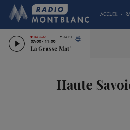
ACCUEIL
R
94.60
LIVE RADIO
07:00 - 11:00
La Grasse Mat'
Haute Savoie