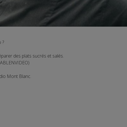
o ?
préparer des plats sucrés et salés.
 TABLENVIDEO)
adio Mont Blanc.