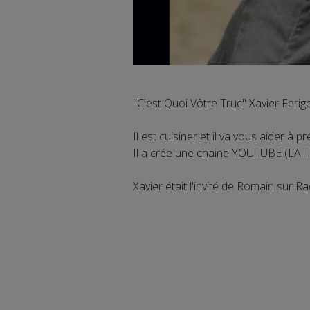
"C'est Quoi Vôtre Truc" Xavier Ferig
Il est cuisiner et il va vous aider à 
Il a crée une chaine YOUTUBE (LA
Xavier était l'invité de Romain sur R