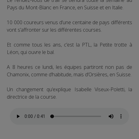
Le rendez-vous de trail se tiendra toute la semaine au
Pays du Mont-Blanc en France, en Suisse et en Italie.
10 000 coureurs venus d’une centaine de pays différents
vont s’affronter sur les différentes courses.
Et comme tous les ans, c’est la PTL, la Petite trotte à
Léon, qui ouvre le bal.
A 8 heures ce lundi, les équipes partiront non pas de
Chamonix, comme d’habitude, mais d’Orsières, en Suisse.
Un changement qu’explique Isabelle Viseux-Poletti, la
directrice de la course.