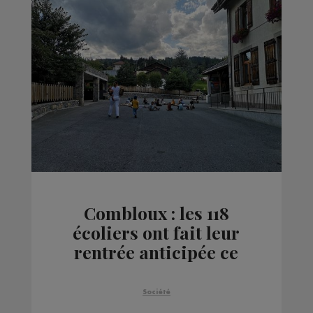
Combloux : les 118
écoliers ont fait leur
rentrée anticipée ce
mercredi
Société