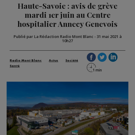
Haute-Savoie : avis de grève
mardi 1er juin au Centre
hospitalier Annecy Genevois
Publié par La Rédaction Radio Mont Blanc
-
31 mai 2021 à
10h27
Radio Mont Blanc
Actus
Société
Santé