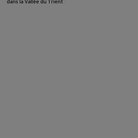
dans la Vallée du Trient
: