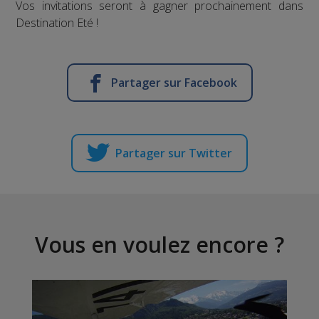
Vos invitations seront à gagner prochainement dans
Destination Eté !
Partager sur Facebook
Partager sur Twitter
Vous en voulez encore ?