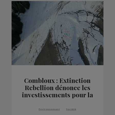
Combloux : Extinction
Rebellion dénonce les
investissements pour la
neige de culture
Environnement
Société