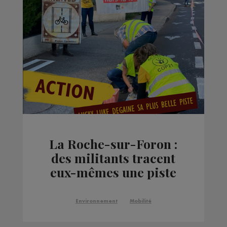
La Roche-sur-Foron :
des militants tracent
eux-mêmes une piste
cyclable
Environnement
Mobilité