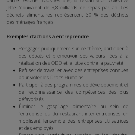
partie résolue. Tous les ans, la restauration collective
jette l’équivalent de 3,8 milliards de repas par an. Les
déchets alimentaires représentent 30 % des déchets
des ménages français.
Exemples d’actions à entreprendre
S’engager publiquement sur ce thème, participer à
des débats et promouvoir ses valeurs liées à la
réalisation des ODD et la lutte contre la pauvreté
Refuser de travailler avec des entreprises connues
pour violer les Droits Humains
Participer à des programmes de développement et
de reconnaissance des compétences des plus
défavorisés
Éliminer le gaspillage alimentaire au sein de
l’entreprise ou du restaurant inter-entreprises en
mobilisant l’ensemble des entreprises utilisatrices
et des employés