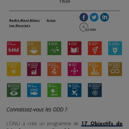
17h39
Radio Mont Blanc
Actus
Les Dossiers
Connaissez-vous les ODD ?
L’ONU a créé un programme de
17 Objectifs de