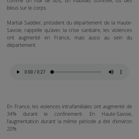
comme un mal de dos, un mauvais sommeil, ou des
bleus sur le corps.
Martial Saddier, président du département de la Haute-
Savoie, rappelle qu’avec la crise sanitaire, les violences
ont augmenté en France, mais aussi au sein du
département.
En France, les violences intrafamiliales ont augmenté de
34% durant le confinement. En Haute-Savoie,
l’augmentation durant la même période a été d’environ
20%.