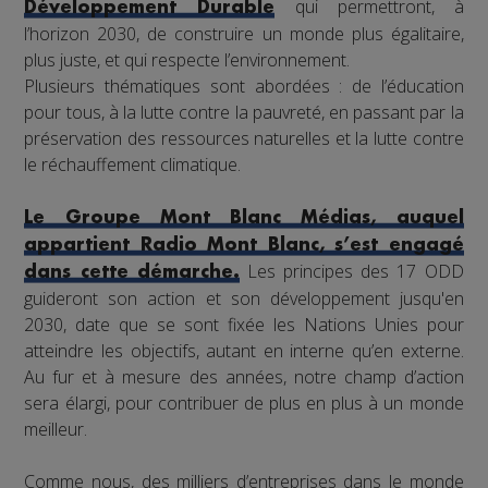
qui permettront, à
Développement Durable
l’horizon 2030, de construire un monde plus égalitaire,
plus juste, et qui respecte l’environnement.
Plusieurs thématiques sont abordées : de l’éducation
pour tous, à la lutte contre la pauvreté, en passant par la
préservation des ressources naturelles et la lutte contre
le réchauffement climatique.
Le Groupe Mont Blanc Médias, auquel
appartient Radio Mont Blanc, s’est engagé
Les principes des 17 ODD
dans cette démarche.
guideront son action et son développement jusqu'en
2030, date que se sont fixée les Nations Unies pour
atteindre les objectifs, autant en interne qu’en externe.
Au fur et à mesure des années, notre champ d’action
sera élargi, pour contribuer de plus en plus à un monde
meilleur.
Comme nous, des milliers d’entreprises dans le monde