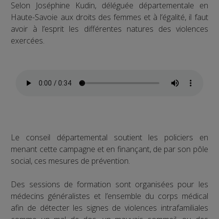
Selon Joséphine Kudin, déléguée départementale en
Haute-Savoie aux droits des femmes et à l’égalité, il faut
avoir à l’esprit les différentes natures des violences
exercées.
Le conseil départemental soutient les policiers en
menant cette campagne et en finançant, de par son pôle
social, ces mesures de prévention.
Des sessions de formation sont organisées pour les
médecins généralistes et l’ensemble du corps médical
afin de détecter les signes de violences intrafamiliales