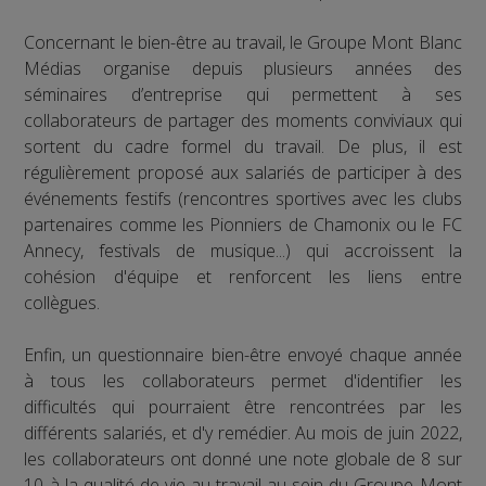
Concernant le bien-être au travail, le Groupe Mont Blanc
Médias organise depuis plusieurs années des
séminaires d’entreprise qui permettent à ses
collaborateurs de partager des moments conviviaux qui
sortent du cadre formel du travail. De plus, il est
régulièrement proposé aux salariés de participer à des
événements festifs (rencontres sportives avec les clubs
partenaires comme les Pionniers de Chamonix ou le FC
Annecy, festivals de musique...) qui accroissent la
cohésion d'équipe et renforcent les liens entre
collègues.
Enfin, un questionnaire bien-être envoyé chaque année
à tous les collaborateurs permet d'identifier les
difficultés qui pourraient être rencontrées par les
différents salariés, et d'y remédier. Au mois de juin 2022,
les collaborateurs ont donné une note globale de 8 sur
10 à la qualité de vie au travail au sein du Groupe Mont