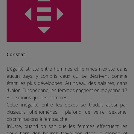
Constat
L’égalité stricte entre hommes et femmes n’existe dans
aucun pays, y compris ceux qui se décrivent comme
étant les plus développés. Au niveau des salaires, dans
l’Union Européenne, les femmes gagnent en moyenne 17
% de moins que les hommes.
Cette inégalité entre les sexes se traduit aussi par
plusieurs phénomènes : plafond de verre, sexisme,
discriminations à l’embauche…
Injuste, quand on sait que les femmes effectuent les
deux tiers des heures travaillées dans le monde et