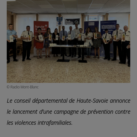
© Radio Mont-Blanc
Le conseil départemental de Haute-Savoie annonce
le lancement d’une campagne de prévention contre
les violences intrafamiliales.