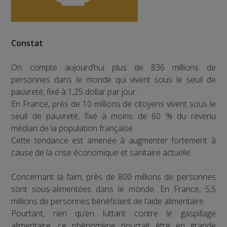
Constat
On compte aujourd’hui plus de 836 millions de
personnes dans le monde qui vivent sous le seuil de
pauvreté, fixé à 1,25 dollar par jour.
En France, près de 10 millions de citoyens vivent sous le
seuil de pauvreté, fixé à moins de 60 % du revenu
médian de la population française.
Cette tendance est amenée à augmenter fortement à
cause de la crise économique et sanitaire actuelle.
Concernant la faim, près de 800 millions de personnes
sont sous-alimentées dans le monde. En France, 5,5
millions de personnes bénéficient de l’aide alimentaire.
Pourtant, rien qu’en luttant contre le gaspillage
alimentaire, ce phénomène pourrait être en grande