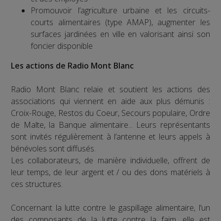
Promouvoir l’agriculture urbaine et les circuits-
courts alimentaires (type AMAP), augmenter les
surfaces jardinées en ville en valorisant ainsi son
foncier disponible
Les actions de Radio Mont Blanc
Radio Mont Blanc relaie et soutient les actions des
associations qui viennent en aide aux plus démunis :
Croix-Rouge, Restos du Coeur, Secours populaire, Ordre
de Malte, la Banque alimentaire... Leurs représentants
sont invités régulièrement à l’antenne et leurs appels à
bénévoles sont diffusés.
Les collaborateurs, de manière individuelle, offrent de
leur temps, de leur argent et / ou des dons matériels à
ces structures.
Concernant la lutte contre le gaspillage alimentaire, l’un
des composants de la lutte contre la faim, elle est