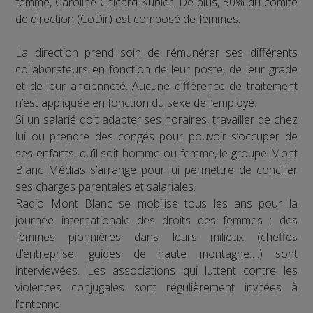
femme, Caroline Chicard-Kubler. De plus, 50% du comité
de direction (CoDir) est composé de femmes.
La direction prend soin de rémunérer ses différents
collaborateurs en fonction de leur poste, de leur grade
et de leur ancienneté. Aucune différence de traitement
n’est appliquée en fonction du sexe de l’employé.
Si un salarié doit adapter ses horaires, travailler de chez
lui ou prendre des congés pour pouvoir s’occuper de
ses enfants, qu’il soit homme ou femme, le groupe Mont
Blanc Médias s’arrange pour lui permettre de concilier
ses charges parentales et salariales.
Radio Mont Blanc se mobilise tous les ans pour la
journée internationale des droits des femmes : des
femmes pionnières dans leurs milieux (cheffes
d’entreprise, guides de haute montagne….) sont
interviewées. Les associations qui luttent contre les
violences conjugales sont régulièrement invitées à
l’antenne.