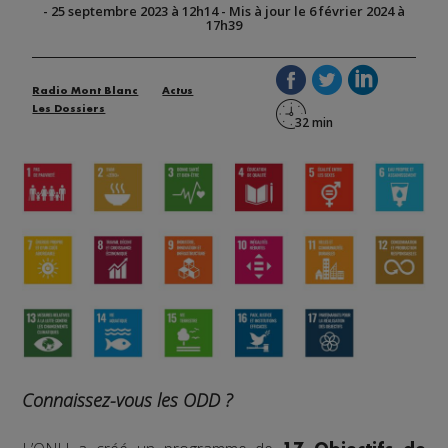
-
25 septembre 2023 à 12h14
-
Mis à jour le 6 février 2024 à
17h39
Radio Mont Blanc
Actus
Les Dossiers
Connaissez-vous les ODD ?