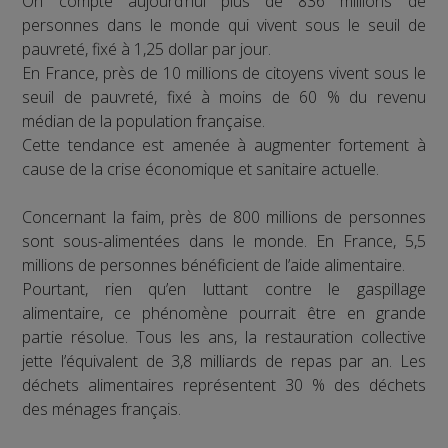
On compte aujourd’hui plus de 836 millions de
personnes dans le monde qui vivent sous le seuil de
pauvreté, fixé à 1,25 dollar par jour.
En France, près de 10 millions de citoyens vivent sous le
seuil de pauvreté, fixé à moins de 60 % du revenu
médian de la population française.
Cette tendance est amenée à augmenter fortement à
cause de la crise économique et sanitaire actuelle.
Concernant la faim, près de 800 millions de personnes
sont sous-alimentées dans le monde. En France, 5,5
millions de personnes bénéficient de l’aide alimentaire.
Pourtant, rien qu’en luttant contre le gaspillage
alimentaire, ce phénomène pourrait être en grande
partie résolue. Tous les ans, la restauration collective
jette l’équivalent de 3,8 milliards de repas par an. Les
déchets alimentaires représentent 30 % des déchets
des ménages français.