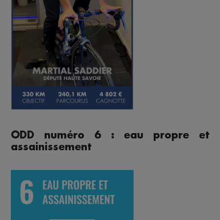
ODD numéro 6 : eau propre et
assainissement