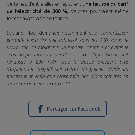
Certaines d’entre elles enregistrent
une hausse du tarif
de l’électricité de 300 %
, d’autres pourraient même
fermer avant la fin de l’année.
Sylviane Noël demande notamment que “
l’amortisseur
garantie électricité soit rabaissé sous les 200 euros le
MW/h afin de maintenir un modèle rentable et éviter le
seuil de production à perte
” mais aussi “
que l’Arenh soit
réhaussé à 200 TW/h, que la clause excédent brut
d’exploitation négatif soit retirée du guichet d’aide au
paiement et enfin que l’ensemble des aides soit mis en
œuvre ex-ante et non ex-post.
”
Partager sur Facebook