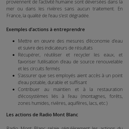
proviennent de l’activité humaine sont déversées dans la
mer ou dans les rivières sans aucun traitement. En
France, la qualité de l’eau s’est dégradée.
Exemples d’actions à entreprendre
Mettre en œuvre des mesures d’économie d’eau
et suivre des indicateurs de résultats
Récupérer, réutiliser et recycler les eaux, et
favoriser l’utilisation d’eau de source renouvelable
et les circuits fermés
S’assurer que ses employés aient accès à un point
d’eau potable, durable et suffisant
Contribuer au maintien et à la restauration
d’écosystèmes liés à l’eau (montagnes, forêts,
zones humides, rivières, aquifères, lacs, etc.)
Les actions de Radio Mont Blanc
Radio Mont Blanc relaie régulièrement les actions du