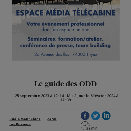
Le guide des ODD
-
25 septembre 2023 à 12h14
-
Mis à jour le 6 février 2024 à
17h39
Radio Mont Blanc
Actus
Les Dossiers