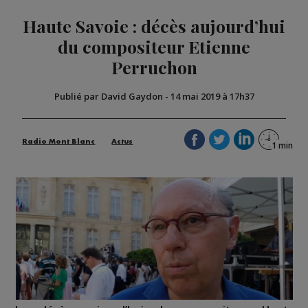
Haute Savoie : décès aujourd’hui
du compositeur Etienne
Perruchon
Publié par David Gaydon
-
14 mai 2019 à 17h37
Radio Mont Blanc
Actus