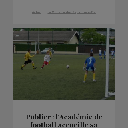
la place du centre-
village
Actus
La Matinale des Super Lève-Tôt
Publier : l'Académie de
football accueille sa