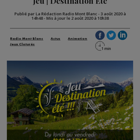
Jeu | Destination Été
Publié par La Rédaction Radio Mont Blanc
-
3 août 2020 à
14h48
-
Mis à jour le 2 août 2020 à 10h38
Radio Mont Blanc
Actus
Animation
Jeux Cloturés