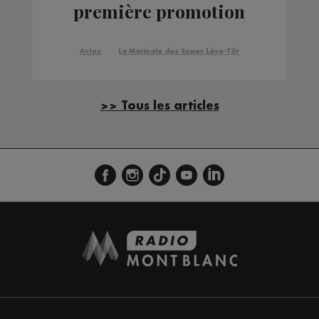
première promotion
Actus
La Matinale des Super Lève-Tôt
>> Tous les articles