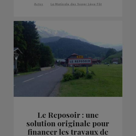
Actus
La Matinale des Super Lève-Tôt
Le Reposoir : une
solution originale pour
financer les travaux de