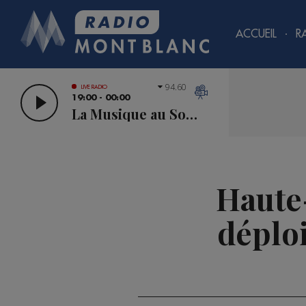
ACCUEIL
R
94.60
LIVE RADIO
19:00 - 00:00
La Musique au Sommet
Haute-
déploi