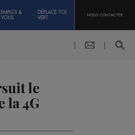
EMPLOI &
DÉPLACE-TOI
NOUS CONTACTER
VOUS
VERT
suit le
e la 4G