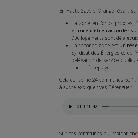
En Haute-Savoie, Orange réparti sa f
La zone en fonds propres,
encore d’être raccordés s
000 logements sont déjà équip
La seconde zone est
un rése
Syndicat des Énergies et de 
délégation de service publiq
encore à déployer.
Cela concerne 24 communes où 17 0
à suivre explique Yves Bérenguer.
Sur ces communes qui restent encor