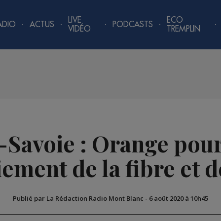
LIVE
ECO
ADIO
ACTUS
PODCASTS
VIDÉO
TREMPLIN
Savoie : Orange pour
ement de la fibre et d
Publié par La Rédaction Radio Mont Blanc
-
6 août 2020 à 10h45