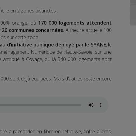
ibre en 2 zones distinctes :
 100% orange, où
170 000 logements attendent
ur 26 communes concernées.
A l’heure actuelle 100
és sur cette zone.
au d’initiative publique déployé par le SYANE
, le
l’Aménagement Numérique de Haute-Savoie, sur une
ue attribué à Covage, où là 340 000 logements sont
00 sont déjà équipées. Mais d’autres reste encore
e à raccorder en fibre on retrouve, entre autres,