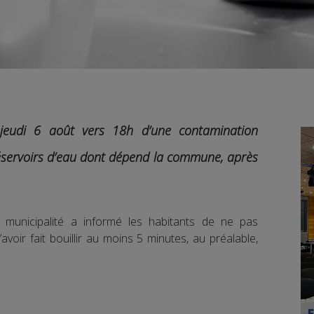
jeudi 6 août vers 18h d’une contamination
éservoirs d’eau dont dépend la commune, après
 municipalité a informé les habitants de ne pas
voir fait bouillir au moins 5 minutes, au préalable,