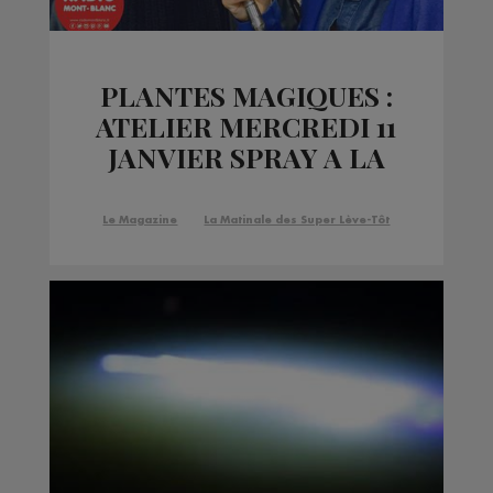
PLANTES MAGIQUES :
ATELIER MERCREDI 11
JANVIER SPRAY A LA
PROPOLIS
Le Magazine
La Matinale des Super Lève-Tôt