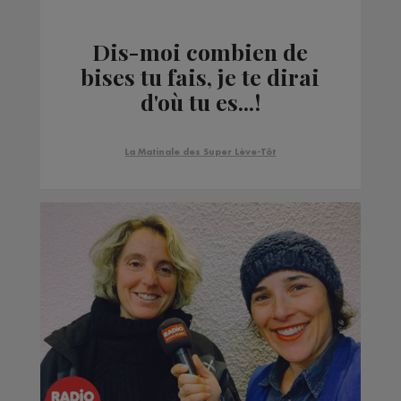
Dis-moi combien de
bises tu fais, je te dirai
d'où tu es...!
La Matinale des Super Lève-Tôt