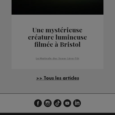
Une mystérieuse
créature lumineuse
filmée à Bristol
La Matinale des Super Lève-Tôt
>> Tous les articles