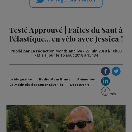
Testé Approuvé | Faites du Saut à
l'élastique... en vélo avec Jessica !
Publié par La rédaction Montblanclive
-
27 juin 2018 à 10h00
-
Mis à jour le 16 août 2018 à 15h34
Le Magazine
Radio Mont Blanc
Animation
La Matinale des Super Lève-Tôt
Découverte