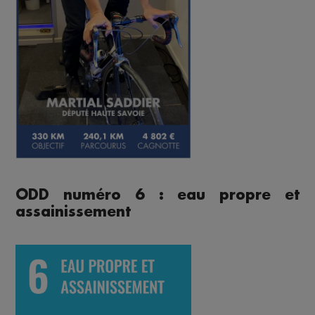
ODD numéro 6 : eau propre et
assainissement