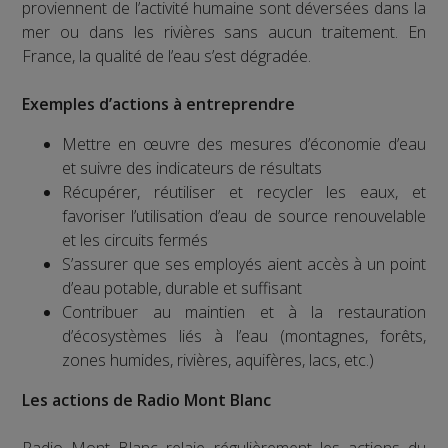
proviennent de l’activité humaine sont déversées dans la
mer ou dans les rivières sans aucun traitement. En
France, la qualité de l’eau s’est dégradée.
Exemples d’actions à entreprendre
Mettre en œuvre des mesures d’économie d’eau
et suivre des indicateurs de résultats
Récupérer, réutiliser et recycler les eaux, et
favoriser l’utilisation d’eau de source renouvelable
et les circuits fermés
S’assurer que ses employés aient accès à un point
d’eau potable, durable et suffisant
Contribuer au maintien et à la restauration
d’écosystèmes liés à l’eau (montagnes, forêts,
zones humides, rivières, aquifères, lacs, etc.)
Les actions de Radio Mont Blanc
Radio Mont Blanc relaie régulièrement les actions du