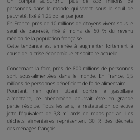
On compte aujourd’hui plus de 836 millions de
personnes dans le monde qui vivent sous le seuil de
pauvreté, fixé à 1,25 dollar par jour.
En France, près de 10 millions de citoyens vivent sous le
seuil de pauvreté, fixé à moins de 60 % du revenu
médian de la population française.
Cette tendance est amenée à augmenter fortement à
cause de la crise économique et sanitaire actuelle.
Concernant la faim, près de 800 millions de personnes
sont sous-alimentées dans le monde. En France, 5,5
millions de personnes bénéficient de l’aide alimentaire.
Pourtant, rien qu’en luttant contre le gaspillage
alimentaire, ce phénomène pourrait être en grande
partie résolue. Tous les ans, la restauration collective
jette l’équivalent de 3,8 milliards de repas par an. Les
déchets alimentaires représentent 30 % des déchets
des ménages français.