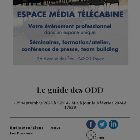
Le guide des ODD
-
25 septembre 2023 à 12h14
-
Mis à jour le 6 février 2024 à
17h39
Radio Mont Blanc
Actus
Les Dossiers