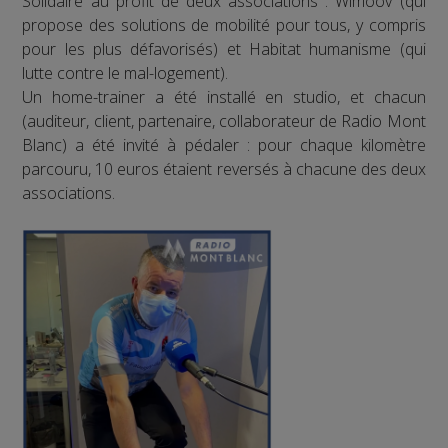
Solidaire au profit de deux associations : Wimoov (qui
propose des solutions de mobilité pour tous, y compris
pour les plus défavorisés) et Habitat humanisme (qui
lutte contre le mal-logement).
Un home-trainer a été installé en studio, et chacun
(auditeur, client, partenaire, collaborateur de Radio Mont
Blanc) a été invité à pédaler : pour chaque kilomètre
parcouru, 10 euros étaient reversés à chacune des deux
associations.