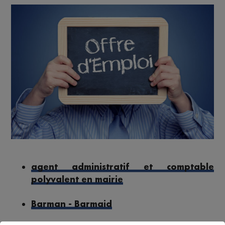
agent administratif et comptable
polyvalent en mairie
Barman - Barmaid