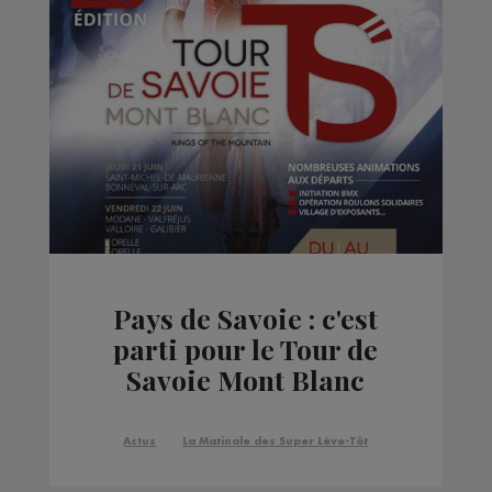
Pays de Savoie : c'est
parti pour le Tour de
Savoie Mont Blanc
Actus
La Matinale des Super Lève-Tôt