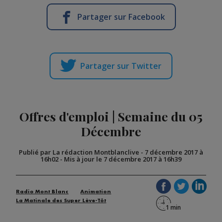
Partager sur Facebook
Partager sur Twitter
Offres d'emploi | Semaine du 05
Décembre
Publié par La rédaction Montblanclive
-
7 décembre 2017 à
16h02
-
Mis à jour le 7 décembre 2017 à 16h39
Radio Mont Blanc
Animation
La Matinale des Super Lève-Tôt