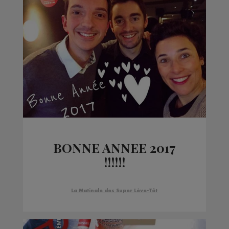
BONNE ANNEE 2017
!!!!!!
La Matinale des Super Lève-Tôt