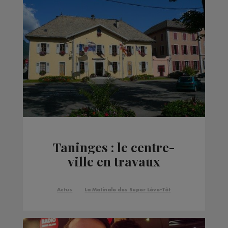
Taninges : le centre-
ville en travaux
Actus
La Matinale des Super Lève-Tôt