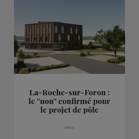
La-Roche-sur-Foron :
le ''non'' confirmé pour
le projet de pôle
médical
Santé