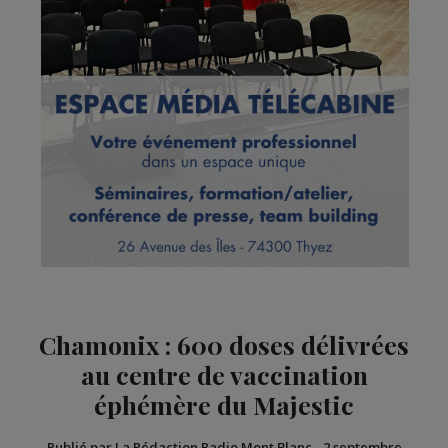
Chamonix : 600 doses délivrées
au centre de vaccination
éphémère du Majestic
Publié par La Rédaction Radio Mont Blanc
-
2 septembre