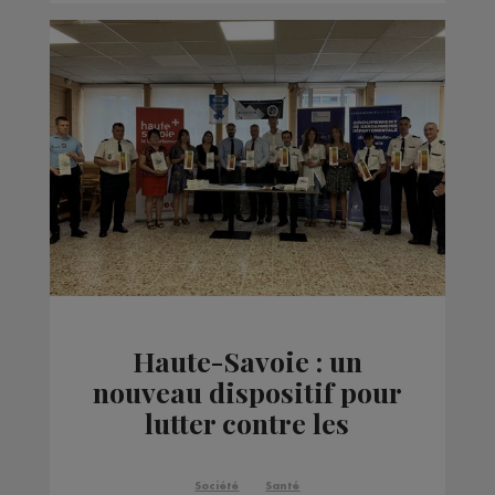
Haute-Savoie : un
nouveau dispositif pour
lutter contre les
violences
intrafamiliales
Société
Santé