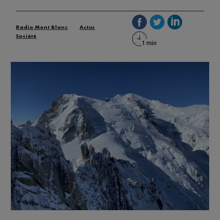
Radio Mont Blanc
Actus
Société