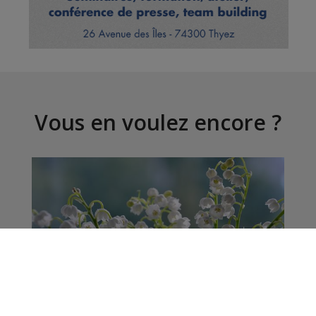
Vous en voulez encore ?