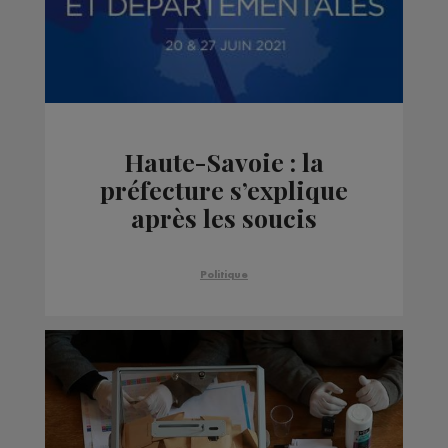
Haute-Savoie : la
préfecture s’explique
après les soucis
d’acheminements des
enveloppes de
Politique
propagande électorale