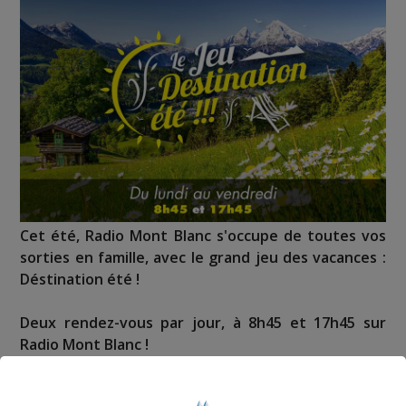
Cet été, Radio Mont Blanc s'occupe de toutes vos
sorties en famille, avec le grand jeu des vacances :
Déstination été !
Deux rendez-vous par jour, à 8h45 et 17h45 sur
Radio Mont Blanc !
Déstination été ! Une question...une destination !