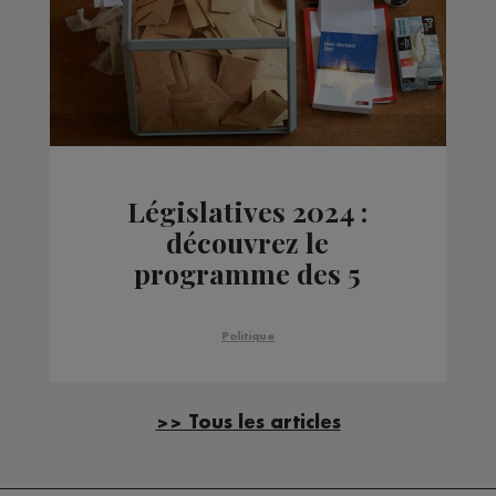
Législatives 2024 :
découvrez le
programme des 5
candidats de la 3e
circonscription
Politique
>> Tous les articles