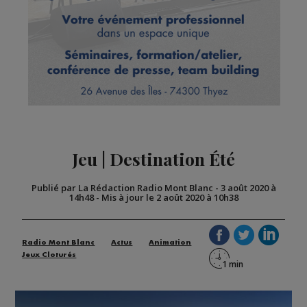
Jeu | Destination Été
Publié par La Rédaction Radio Mont Blanc
-
3 août 2020 à
14h48
-
Mis à jour le 2 août 2020 à 10h38
Radio Mont Blanc
Actus
Animation
Jeux Cloturés