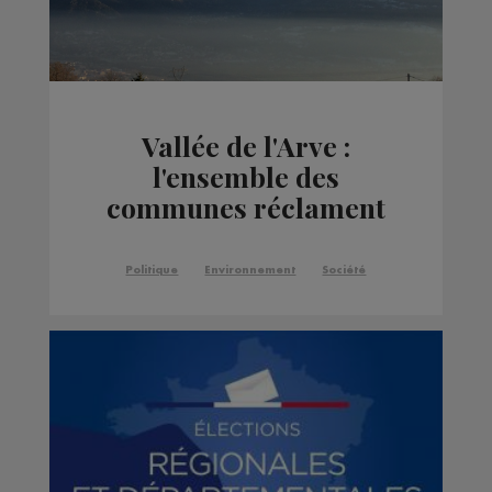
Vallée de l'Arve :
l'ensemble des
communes réclament
au gouvernement des
fonds pour la qualité de
Politique
Environnement
Société
l'air