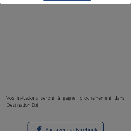
Vos invitations seront à gagner prochainement dans
Destination Eté !
Partager sur Facebook