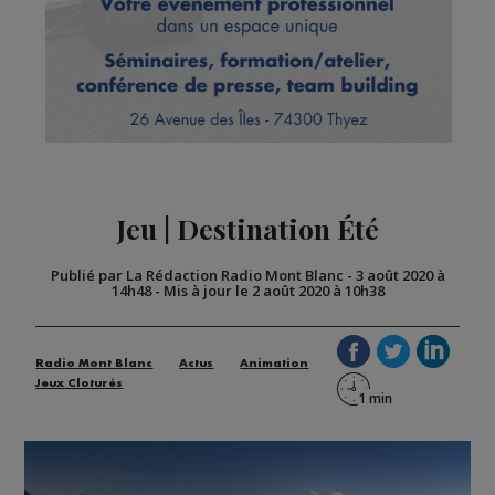
Jeu | Destination Été
Publié par La Rédaction Radio Mont Blanc
-
3 août 2020 à
14h48
-
Mis à jour le 2 août 2020 à 10h38
Radio Mont Blanc
Actus
Animation
Jeux Cloturés