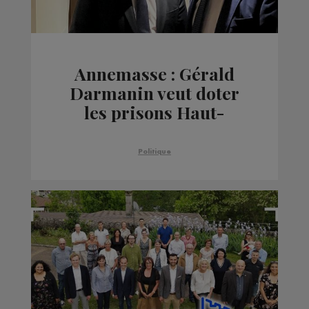
Annemasse : Gérald
Darmanin veut doter
les prisons Haut-
Savoyardes de plus de
moyens
Politique