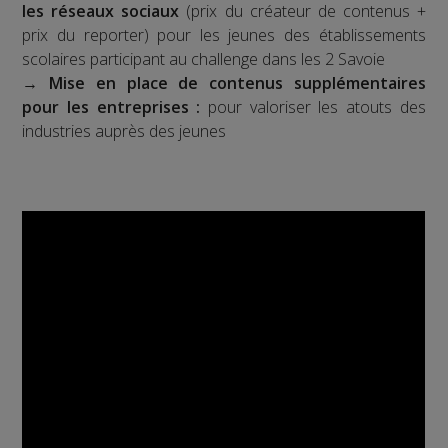
les réseaux sociaux
(prix du créateur de contenus +
prix du reporter) pour les jeunes des établissements
scolaires participant au challenge dans les 2 Savoie
→
Mise en place de contenus supplémentaires
pour les entreprises :
pour valoriser les atouts des
industries auprès des jeunes