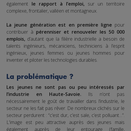
également
le rapport à l’emploi,
sur un territoire
complexe, frontalier, valléen et montagneux.
La jeune génération est en première ligne
pour
contribuer à
pérenniser et renouveler les 50 000
emplois,
d’autant que la filière industrielle a besoin de
talents ingénieurs, mécaniciens, techniciens à l’esprit
ingénieux, jeunes femmes ou jeunes hommes pour
inventer et piloter les technologies durables.
La problématique ?
Les jeunes ne sont pas ou peu intéressés par
l’industrie en Haute-Savoie.
Ils n’ont pas
nécessairement le goût de travailler dans l’industrie, le
secteur ne les fait pas rêver. De nombreux clichés sur le
secteur perdurent : “c’est dur, c’est sale, c’est polluant…”.
L'image est peu attractive auprès des jeunes mais
également auprès de leur entourage (famille,