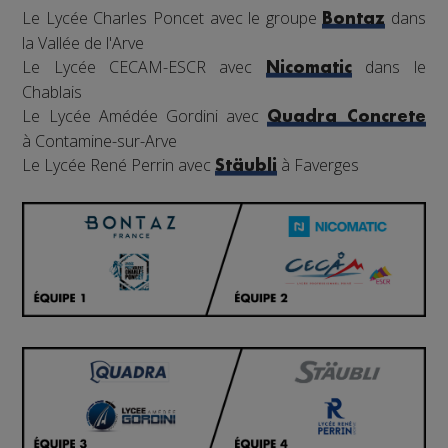
Le Lycée Charles Poncet avec le groupe
dans
Bontaz
la Vallée de l'Arve
Le Lycée CECAM-ESCR avec
dans le
Nicomatic
Chablais
Le Lycée Amédée Gordini avec
Quadra Concrete
à Contamine-sur-Arve
Le Lycée René Perrin avec
à Faverges
Stäubli