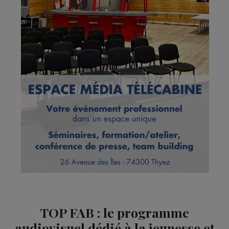
TOP FAB : le programme
audiovisuel dédié à la jeunesse et