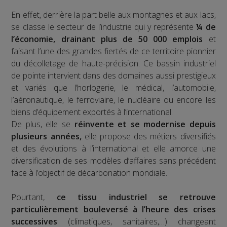
En effet, derrière la part belle aux montagnes et aux lacs,
se classe le secteur de l’industrie qui y représente
¼ de
l’économie, drainant plus de 50 000 emplois
et
faisant l’une des grandes fiertés de ce territoire pionnier
du décolletage de haute-précision. Ce bassin industriel
de pointe intervient dans des domaines aussi prestigieux
et variés que l’horlogerie, le médical, l’automobile,
l’aéronautique, le ferroviaire, le nucléaire ou encore les
biens d’équipement exportés à l’international.
De plus, elle se
réinvente et se modernise depuis
plusieurs années,
elle propose des métiers diversifiés
et des évolutions à l’international et elle amorce une
diversification de ses modèles d’affaires sans précédent
face à l’objectif de décarbonation mondiale.
Pourtant,
ce tissu industriel se retrouve
particulièrement bouleversé à l’heure des crises
successives
(climatiques, sanitaires,…) changeant