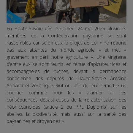
En Haute-Savoie dès le samedi 24 mai 2025 plusieurs
membres de la Confédération paysanne se sont
rassemblés car selon eux le projet de Loi « ne répond
pas aux attentes du monde agricole » et met «
gravement en péril notre agriculture ». Une vingtaine
d’entre eux se sont réunis, en tenue d’apiculteur·ices et
accompagné·es de ruches, devant la permanence
annécienne des députés de Haute-Savoie Antoine
Armand et Véronique Riotton, afin de leur remettre un
courrier commun pour les « alarmer sur les
conséquences désastreuses de la ré-autorisation des
néonicotinoïdes (article 2 du PPL Duplomb) sur les
abeilles, la biodiversité, mais aussi sur la santé des
paysan·nes et citoyen·nes ».