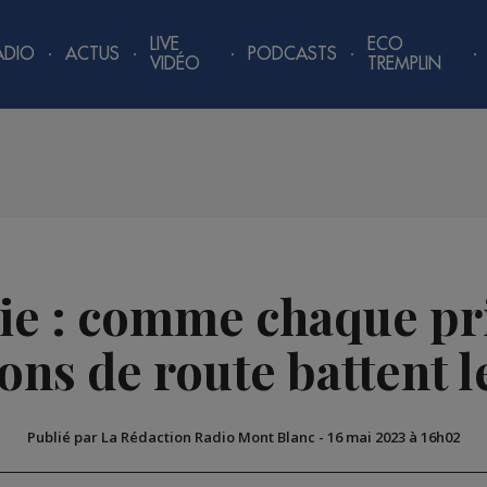
LIVE
ECO
ADIO
ACTUS
PODCASTS
VIDÉO
TREMPLIN
e : comme chaque pr
ons de route battent l
Publié par La Rédaction Radio Mont Blanc
-
16 mai 2023 à 16h02