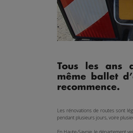
Tous les ans a
même ballet d’
recommence.
Les rénovations de routes sont lég
pendant plusieurs jours, voire plusi
En Haute-Savoie, le département vei