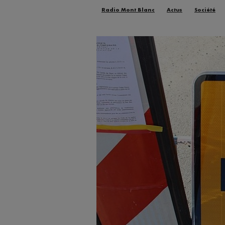
Radio Mont Blanc
Actus
Société