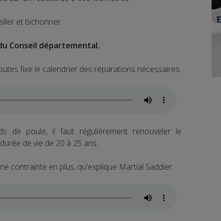
eiller et bichonner.
 du Conseil départemental.
outes fixe le calendrier des réparations nécessaires.
s de poule, il faut régulièrement renouveler le
durée de vie de 20 à 25 ans.
e contrainte en plus, qu'explique Martial Saddier.