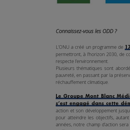
Connaissez-vous les ODD ?
L’ONU a créé un programme de
1
permettront, à l’horizon 2030, de co
respecte l’environnement.
Plusieurs thématiques sont abordée
pauvreté, en passant par la préserva
réchauffement climatique.
Le Groupe Mont Blanc Média
s’est engagé dans cette dé
action et son développement jusqu'
pour atteindre les objectifs, auta
années, notre champ d’action sera 