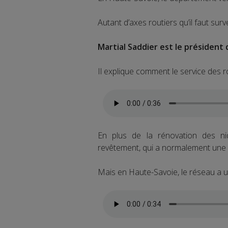
Autant d’axes routiers qu’il faut surv
Martial Saddier est le président
Il explique comment le service des r
En plus de la rénovation des nid
revêtement, qui a normalement une 
Mais en Haute-Savoie, le réseau a un