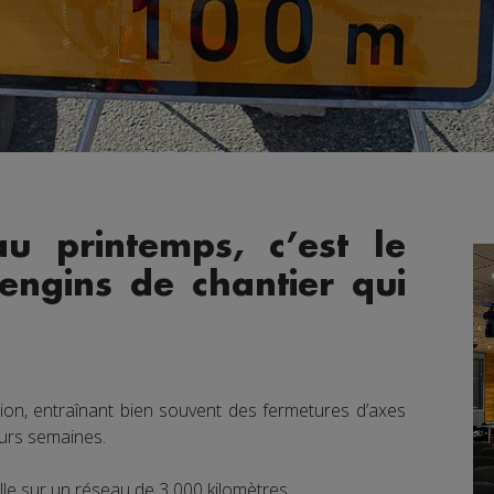
u printemps, c’est le
engins de chantier qui
ion, entraînant bien souvent des fermetures d’axes
eurs semaines.
lle sur un réseau de 3 000 kilomètres.