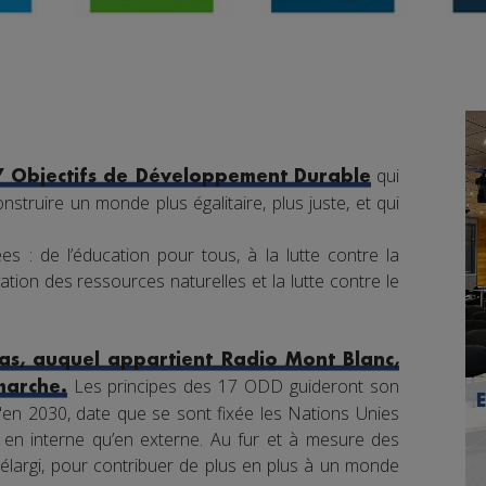
qui
7 Objectifs de Développement Durable
nstruire un monde plus égalitaire, plus juste, et qui
s : de l’éducation pour tous, à la lutte contre la
tion des ressources naturelles et la lutte contre le
s, auquel appartient Radio Mont Blanc,
Les principes des 17 ODD guideront son
marche.
en 2030, date que se sont fixée les Nations Unies
nt en interne qu’en externe. Au fur et à mesure des
élargi, pour contribuer de plus en plus à un monde