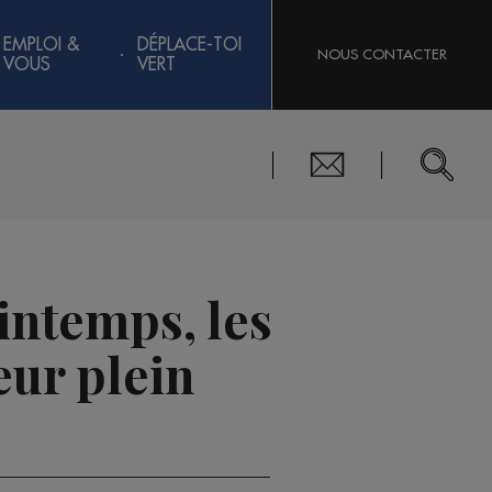
EMPLOI &
DÉPLACE-TOI
NOUS CONTACTER
VOUS
VERT
intemps, les
eur plein