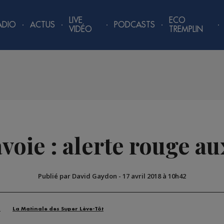
LIVE
ECO
ADIO
ACTUS
PODCASTS
VIDÉO
TREMPLIN
voie : alerte rouge au
Publié par David Gaydon
-
17 avril 2018 à 10h42
n
La Matinale des Super Lève-Tôt