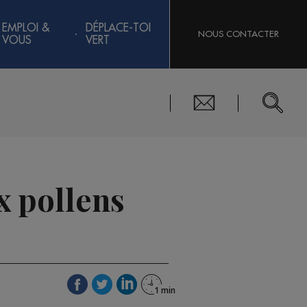
EMPLOI &
DÉPLACE-TOI
NOUS CONTACTER
VOUS
VERT
x pollens