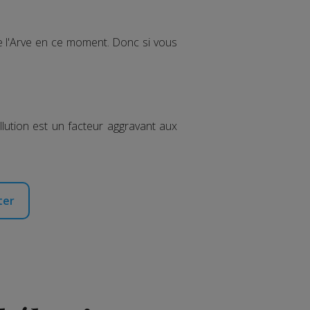
de l'Arve en ce moment. Donc si vous
ollution est un facteur aggravant aux
ter