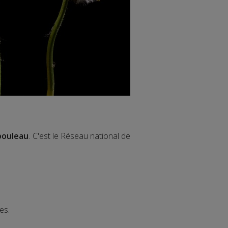
bouleau
. C'est le Réseau national de
es.