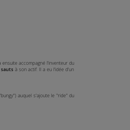
 a ensuite accompagné l'inventeur du
 sauts
à son actif. Il a eu l'idée d'un
bungy") auquel s'ajoute le "ride" du