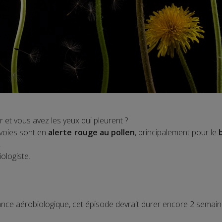
et vous avez les yeux qui pleurent ?
Savoies sont en
alerte rouge au pollen
, principalement pour le
.
iologiste.
lance aérobiologique, cet épisode devrait durer encore 2 semain