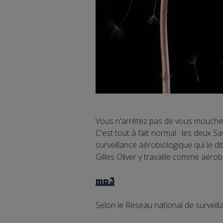
Vous n'arrêtez pas de vous moucher 
C'est tout à fait normal : les deux 
surveillance aérobiologique qui le dit
Gilles Oliver y travaille comme aérob
mp3
Selon le Réseau national de surveil