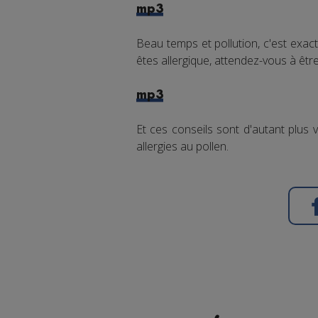
mp3
Beau temps et pollution, c'est exac
êtes allergique, attendez-vous à êtr
mp3
Et ces conseils sont d'autant plus v
allergies au pollen.