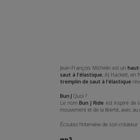
Jean-François Michelin est un
haut
saut à l'élastique
, AJ Hackett, en
tremplin de saut à l'élastique
rév
Bun J
Quoi ?
Le nom
Bun J Ride
est inspiré de 
mouvement et de la liberté, avec au mi
Écoutez l'interview de son créateur
mp3