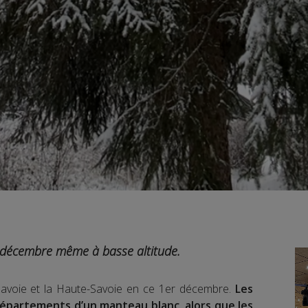
 décembre même à basse altitude.
a Savoie et la Haute-Savoie en ce 1er décembre.
Les
départements d’un manteau blanc, alors que les