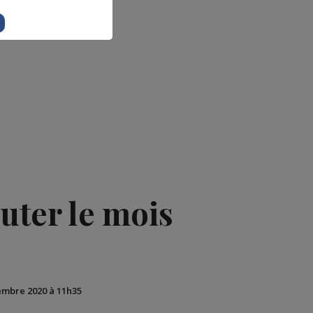
buter le mois
cembre 2020 à 11h35