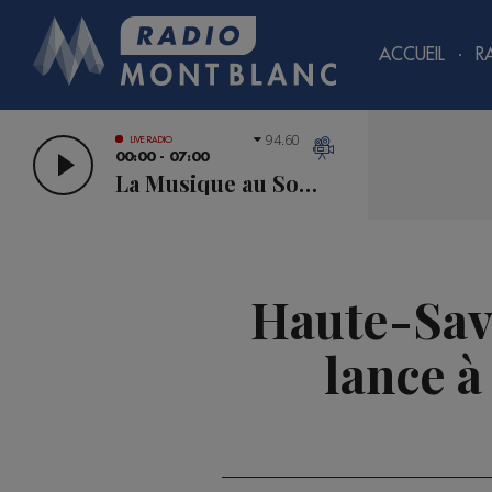
ACCUEIL
R
94.60
LIVE RADIO
00:00 - 07:00
La Musique au Sommet
Haute-Sav
lance à