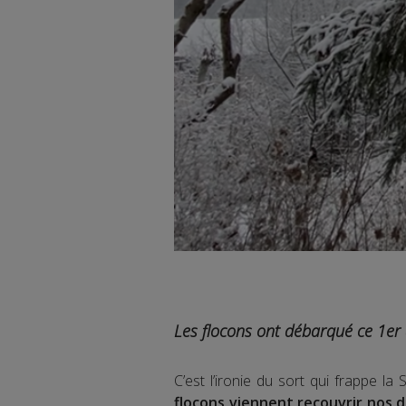
Les flocons ont débarqué ce 1er
C’est l’ironie du sort qui frappe l
flocons viennent recouvrir nos 