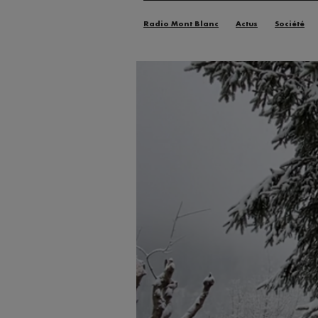
Radio Mont Blanc
Actus
Société