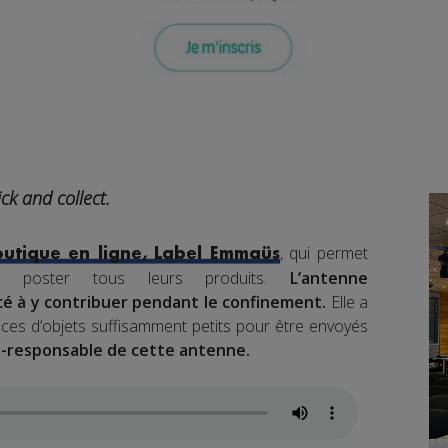
k and collect.
, qui permet
outique en ligne, Label Emmaüs
de poster tous leurs produits.
L’antenne
 à y contribuer pendant le confinement.
Elle a
ces d’objets suffisamment petits pour être envoyés
co-responsable de cette antenne.