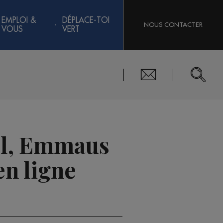
EMPLOI &
DÉPLACE-TOI
NOUS CONTACTER
VOUS
VERT
ël, Emmaus
en ligne