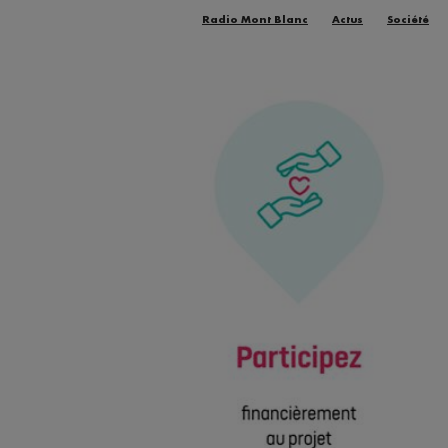
Radio Mont Blanc
Actus
Société