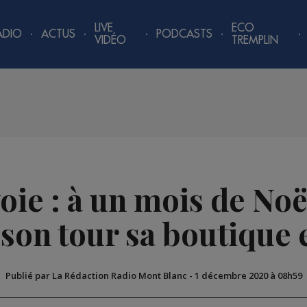
LIVE
ECO
ADIO
ACTUS
PODCASTS
VIDÉO
TREMPLIN
oie : à un mois de No
 son tour sa boutique 
Publié par La Rédaction Radio Mont Blanc
-
1 décembre 2020 à 08h59