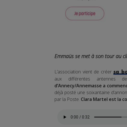
Emmaüs se met à son tour au clic
L’association vient de créer
sa b
aux différentes antennes 
d’Annecy/Annemasse a commencé
déjà posté une soixantaine d’annon
par la Poste.
Clara Martel est la 