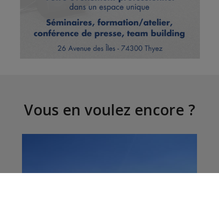
Vous en voulez encore ?