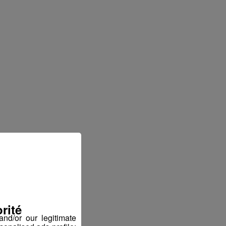
rité
nd/or our legitimate