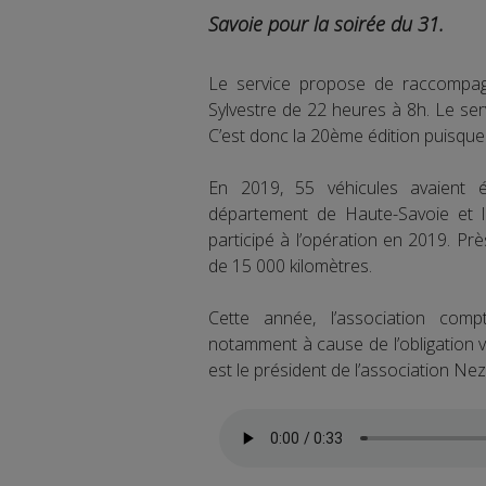
Savoie pour la soirée du 31.
Le service propose de raccompagn
Sylvestre de 22 heures à 8h. Le ser
C’est donc la 20ème édition puisque
En 2019, 55 véhicules avaient ét
département de Haute-Savoie et l
participé à l’opération en 2019. P
de 15 000 kilomètres.
Cette année, l’association com
notamment à cause de l’obligation va
est le président de l’association N