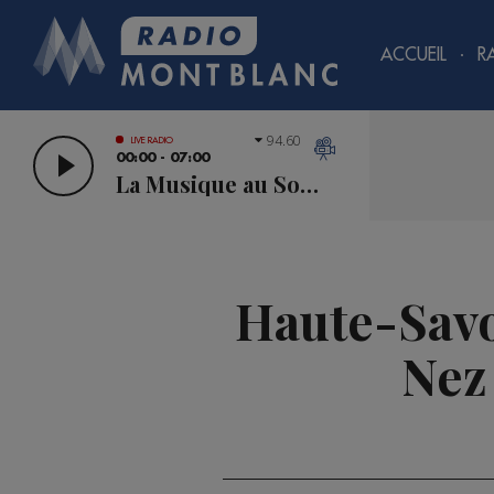
ACCUEIL
R
94.60
LIVE RADIO
00:00 - 07:00
La Musique au Sommet
Haute-Savoi
Nez