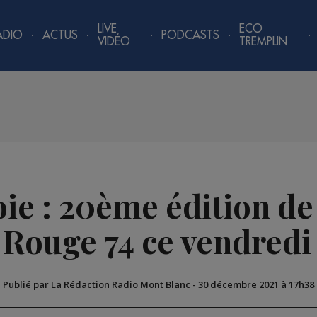
LIVE
ECO
ADIO
ACTUS
PODCASTS
VIDÉO
TREMPLIN
e : 20ème édition de
 Rouge 74 ce vendredi 
Publié par La Rédaction Radio Mont Blanc
-
30 décembre 2021 à 17h38