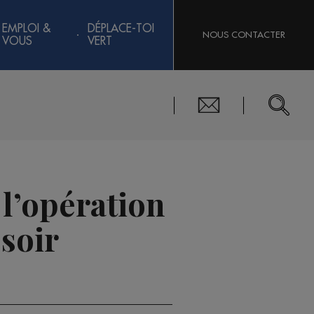
EMPLOI &
DÉPLACE-TOI
NOUS CONTACTER
VOUS
VERT
 l’opération
soir