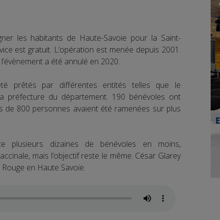
er les habitants de Haute-Savoie pour la Saint-
vice est gratuit. L’opération est menée depuis 2001.
 l’évènement a été annulé en 2020.
é prêtés par différentes entités telles que le
a préfecture du département. 190 bénévoles ont
rès de 800 personnes avaient été ramenées sur plus
pte plusieurs dizaines de bénévoles en moins,
ccinale, mais l’objectif reste le même. César Glarey
ez Rouge en Haute Savoie.