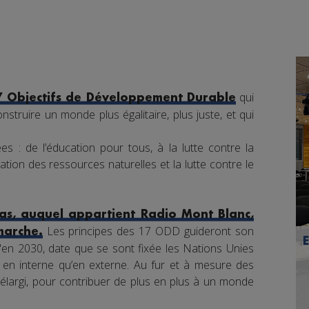
qui
7 Objectifs de Développement Durable
nstruire un monde plus égalitaire, plus juste, et qui
s : de l’éducation pour tous, à la lutte contre la
tion des ressources naturelles et la lutte contre le
s, auquel appartient Radio Mont Blanc,
Les principes des 17 ODD guideront son
marche.
en 2030, date que se sont fixée les Nations Unies
nt en interne qu’en externe. Au fur et à mesure des
élargi, pour contribuer de plus en plus à un monde