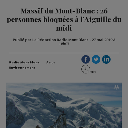
Massif du Mont-Blanc : 26
personnes bloquées à l’Aiguille du
midi
Publié par La Rédaction Radio Mont Blanc
-
27 mai 2019 à
18h07
Radio Mont Blanc
Actus
Environnement