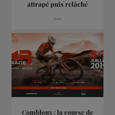
attrapé puis relâché
dans le lac
Sport
Combloux : la course de