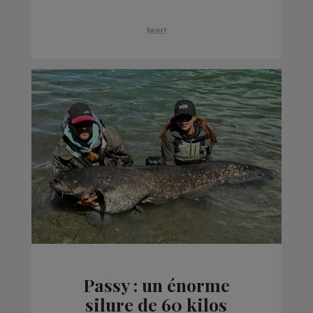
2025
Sport
Passy : un énorme
silure de 60 kilos