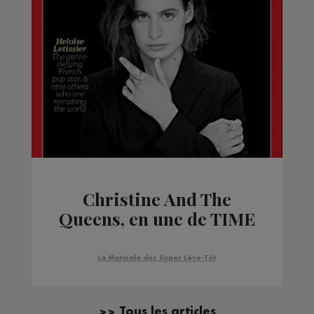
Christine And The
Queens, en une de TIME
La Matinale des Super Lève-Tôt
>> Tous les articles