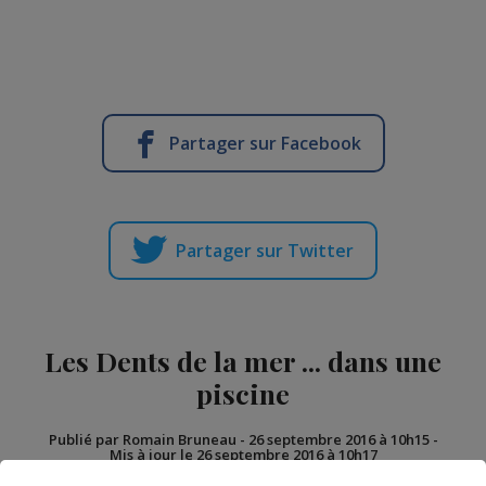
Partager sur Facebook
Partager sur Twitter
Les Dents de la mer ... dans une
piscine
Publié par Romain Bruneau
-
26 septembre 2016 à 10h15
-
Mis à jour le 26 septembre 2016 à 10h17