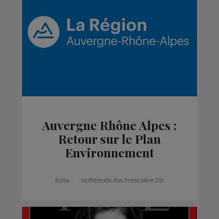
Auvergne Rhône Alpes :
Retour sur le Plan
Environnement
Actus
La Matinale des Super Lève-Tôt