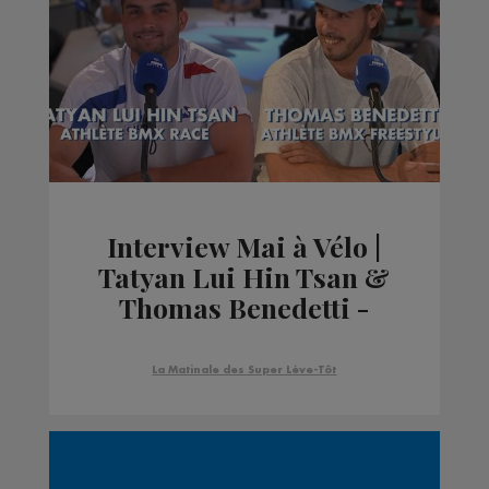
Interview Mai à Vélo |
Tatyan Lui Hin Tsan &
Thomas Benedetti -
Athlètes BMX
La Matinale des Super Lève-Tôt