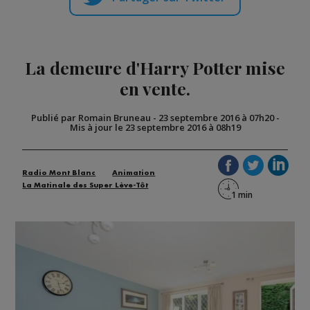
La demeure d'Harry Potter mise
en vente.
Publié par Romain Bruneau
-
23 septembre 2016 à 07h20
-
Mis à jour le 23 septembre 2016 à 08h19
Radio Mont Blanc
Animation
La Matinale des Super Lève-Tôt