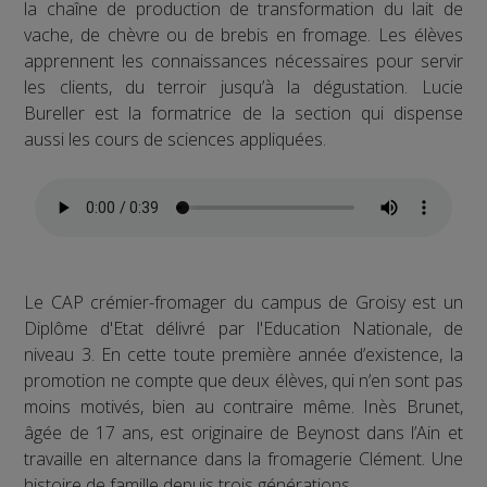
la chaîne de production de transformation du lait de
vache, de chèvre ou de brebis en fromage. Les élèves
apprennent les connaissances nécessaires pour servir
les clients, du terroir jusqu’à la dégustation. Lucie
Bureller est la formatrice de la section qui dispense
aussi les cours de sciences appliquées.
Le CAP crémier-fromager du campus de Groisy est un
Diplôme d'Etat délivré par l'Education Nationale, de
niveau 3. En cette toute première année d’existence, la
promotion ne compte que deux élèves, qui n’en sont pas
moins motivés, bien au contraire même. Inès Brunet,
âgée de 17 ans, est originaire de Beynost dans l’Ain et
travaille en alternance dans la fromagerie Clément. Une
histoire de famille depuis trois générations.