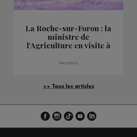
La Roche-sur-Foron : la
ministre de
l'Agriculture en visite à
Vaches en piste ce jeudi
Agriculture
>> Tous les articles