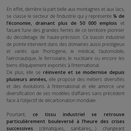
En effet, derrière la part belle aux montagnes et aux lacs,
se classe le secteur de l’industrie qui y représente
¼ de
l’économie, drainant plus de 50 000 emplois
et
faisant l’une des grandes fiertés de ce territoire pionnier
du décolletage de haute-précision. Ce bassin industriel
de pointe intervient dans des domaines aussi prestigieux
et variés que l’horlogerie, le médical, l’automobile,
l’aéronautique, le ferroviaire, le nucléaire ou encore les
biens d’équipement exportés à l’international.
De plus, elle se
réinvente et se modernise depuis
plusieurs années,
elle propose des métiers diversifiés
et des évolutions à l’international et elle amorce une
diversification de ses modèles d’affaires sans précédent
face à l’objectif de décarbonation mondiale.
Pourtant,
ce tissu industriel se retrouve
particulièrement bouleversé à l’heure des crises
successives
(climatiques, sanitaires,…) changeant