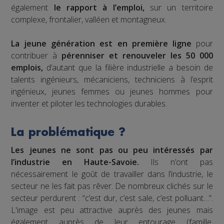
également
le rapport à l’emploi,
sur un territoire
complexe, frontalier, valléen et montagneux.
La jeune génération est en première ligne
pour
contribuer à
pérenniser et renouveler les 50 000
emplois,
d’autant que la filière industrielle a besoin de
talents ingénieurs, mécaniciens, techniciens à l’esprit
ingénieux, jeunes femmes ou jeunes hommes pour
inventer et piloter les technologies durables.
La problématique ?
Les jeunes ne sont pas ou peu intéressés par
l’industrie en Haute-Savoie.
Ils n’ont pas
nécessairement le goût de travailler dans l’industrie, le
secteur ne les fait pas rêver. De nombreux clichés sur le
secteur perdurent : “c’est dur, c’est sale, c’est polluant…”.
L'image est peu attractive auprès des jeunes mais
également auprès de leur entourage (famille,