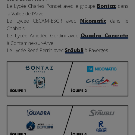
Le Lycée Charles Poncet avec le groupe
dans
Bontaz
la Vallée de l'Arve
Le Lycée CECAM-ESCR avec
dans le
Nicomatic
Chablais
Le Lycée Amédée Gordini avec
Quadra Concrete
à Contamine-sur-Arve
Le Lycée René Perrin avec
à Faverges
Stäubli