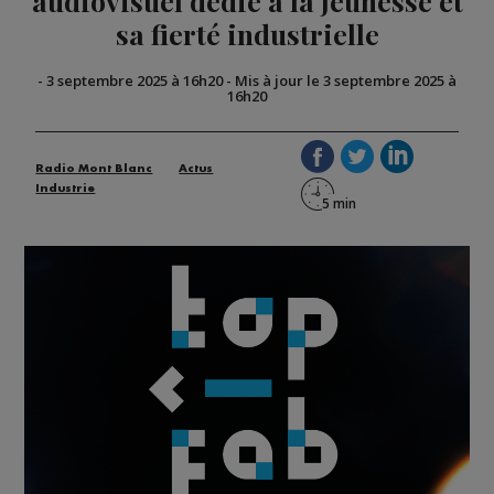
audiovisuel dédié à la jeunesse et
sa fierté industrielle
-
3 septembre 2025 à 16h20
-
Mis à jour le 3 septembre 2025 à
16h20
Radio Mont Blanc
Actus
Industrie