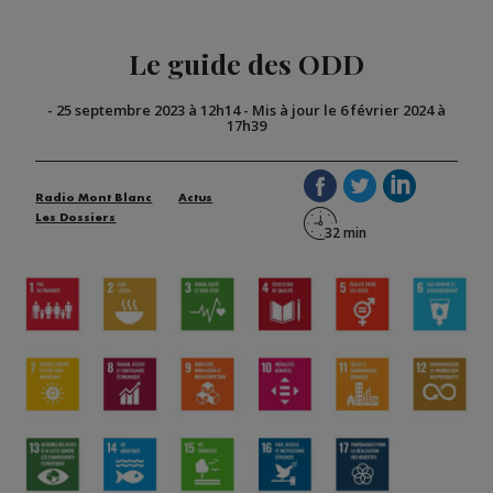
Le guide des ODD
-
25 septembre 2023 à 12h14
-
Mis à jour le 6 février 2024 à
17h39
Radio Mont Blanc
Actus
Les Dossiers