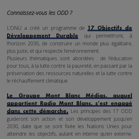
Connaissez-vous les ODD ?
L’ONU a créé un programme de
17 Objectifs de
qui permettront, à
Développement Durable
l’horizon 2030, de construire un monde plus égalitaire,
plus juste, et qui respecte l’environnement.
Plusieurs thématiques sont abordées : de l’éducation
pour tous, à la lutte contre la pauvreté, en passant par la
préservation des ressources naturelles et la lutte contre
le réchauffement climatique.
Le Groupe Mont Blanc Médias, auquel
appartient Radio Mont Blanc, s’est engagé
Les principes des 17 ODD
dans cette démarche.
guideront son action et son développement jusqu'en
2030, date que se sont fixée les Nations Unies pour
atteindre les objectifs, autant en interne qu’en externe.