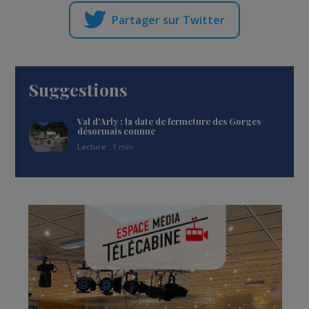
Partager sur Twitter
Suggestions
Val d'Arly : la date de fermeture des Gorges
désormais connue
Lecture : 1 min