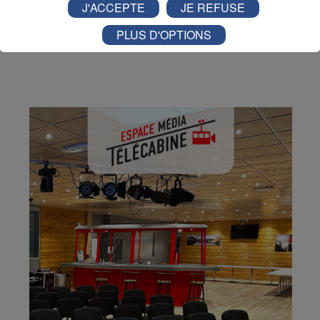
J'ACCEPTE
JE REFUSE
Partager sur Twitter
PLUS D'OPTIONS