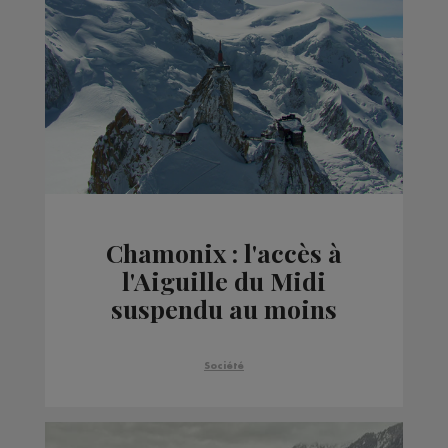
Chamonix : l'accès à
l'Aiguille du Midi
suspendu au moins
jusqu'à mercredi soir
Société