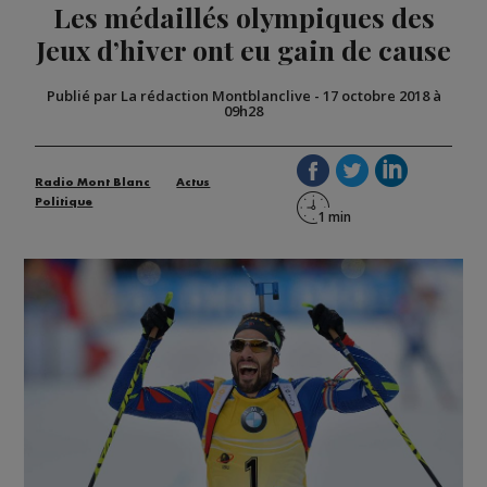
Les médaillés olympiques des
Jeux d’hiver ont eu gain de cause
Publié par La rédaction Montblanclive
-
17 octobre 2018 à
09h28
Radio Mont Blanc
Actus
Politique