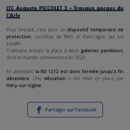
ITC Auguste PICCOLET 2 – Travaux gorges de
l’Arly
Pour l'instant, c'est donc un
dispositif temporaire de
protection
, constitué de filets et d'ancrages, qui est
installé.
Il laissera ensuite la place à deux
galeries pareblocs
,
dont le chantier commencera en 2020.
En attendant,
la RD 1212 est donc fermée jusqu'à fin
décembre
. Une
déviation
a été mise en place par
Héry-sur-Ugine
.
Partager sur Facebook