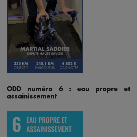
ODD numéro 6 : eau propre et
assainissement