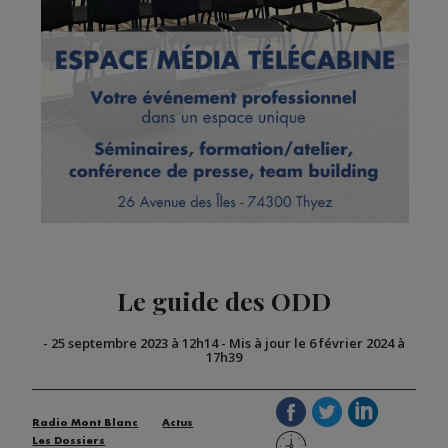
Le guide des ODD
-
25 septembre 2023 à 12h14
-
Mis à jour le 6 février 2024 à
17h39
Radio Mont Blanc
Actus
Les Dossiers