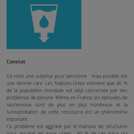
Constat
Ce n’est une surprise pour personne : l’eau potable est
une denrée rare. Les Nations Unies estiment que 40 %
de la population mondiale est déjà concernée par des
problèmes de pénurie. Même en France, les épisodes de
sécheresse sont de plus en plus nombreux et la
surexploitation de cette ressource est un phénomène
important.
Ce problème est aggravé par le manque de structures
pour assainir les eaux usées : 80 % de ces eaux qui