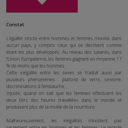
Constat
L’égalité stricte entre hommes et femmes n’existe dans
aucun pays, y compris ceux qui se décrivent comme
étant les plus développés. Au niveau des salaires, dans
l’Union Européenne, les femmes gagnent en moyenne 17
% de moins que les hommes.
Cette inégalité entre les sexes se traduit aussi par
plusieurs phénomènes : plafond de verre, sexisme,
discriminations à l’embauche…
Injuste, quand on sait que les femmes effectuent les
deux tiers des heures travaillées dans le monde et
produisent plus de la moitié de la nourriture.
Malheureusement, les inégalités n’existent pas
seulement entre les hommes et les femmes. Le monde