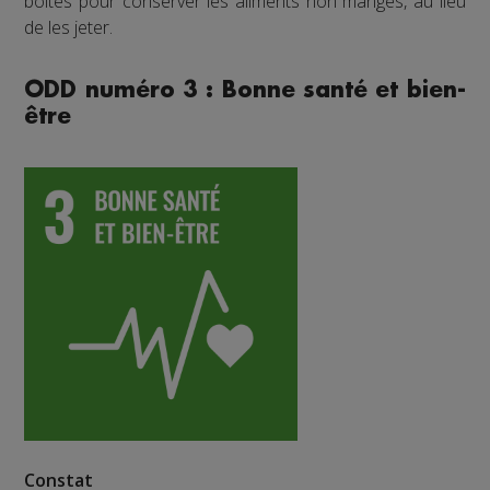
boîtes pour conserver les aliments non mangés, au lieu
de les jeter.
ODD numéro 3 : Bonne santé et bien-
être
Constat