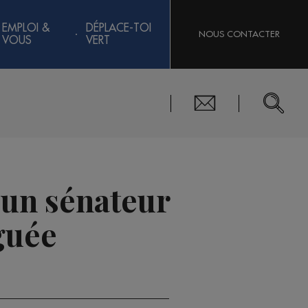
EMPLOI &
DÉPLACE-TOI
NOUS CONTACTER
VOUS
VERT
r un sénateur
guée