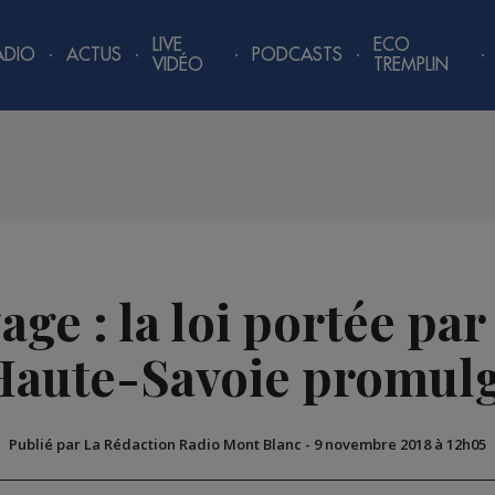
LIVE
ECO
ADIO
ACTUS
PODCASTS
VIDÉO
TREMPLIN
ge : la loi portée pa
Haute-Savoie promul
Publié par La Rédaction Radio Mont Blanc
-
9 novembre 2018 à 12h05