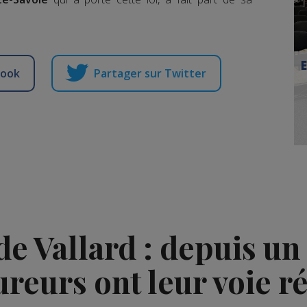
book
Partager sur Twitter
e Vallard : depuis un 
ureurs ont leur voie r