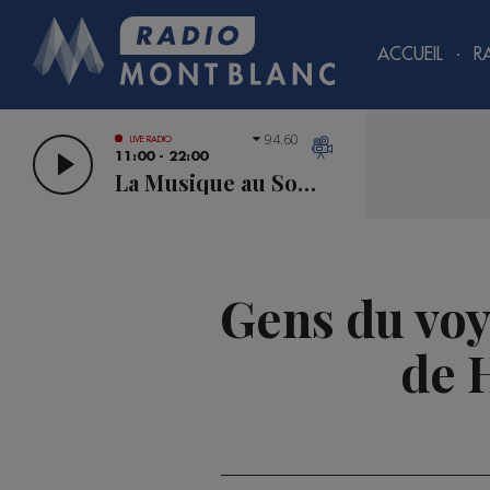
ACCUEIL
R
94.60
LIVE RADIO
11:00 - 22:00
La Musique au Sommet
Gens du voya
de 