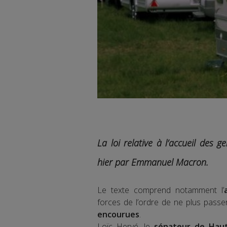
La loi relative à l’accueil des 
hier par Emmanuel Macron.
Le texte comprend notamment l’
forces de l’ordre de ne plus passer
encourues
.
Loïc Hervé, le
sénateur de Hau