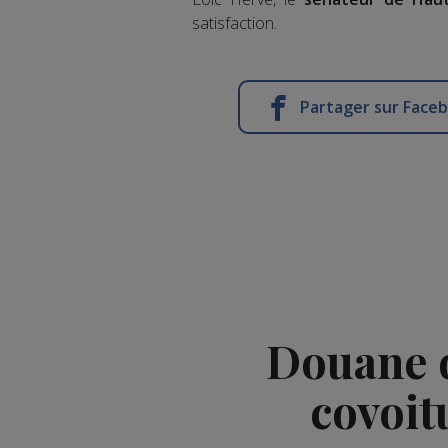
satisfaction.
Partager sur Face
Douane d
covoit