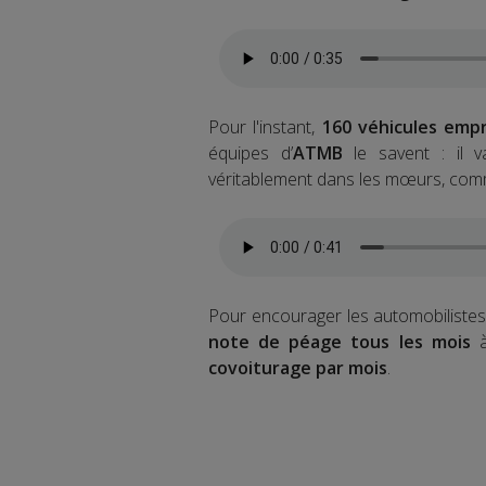
Pour l'instant,
160 véhicules emp
équipes d’
ATMB
le savent : il v
véritablement dans les mœurs, com
Pour encourager les automobilistes
note de péage tous les mois
à
covoiturage par mois
.