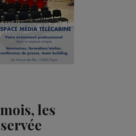
mois, les
éservée