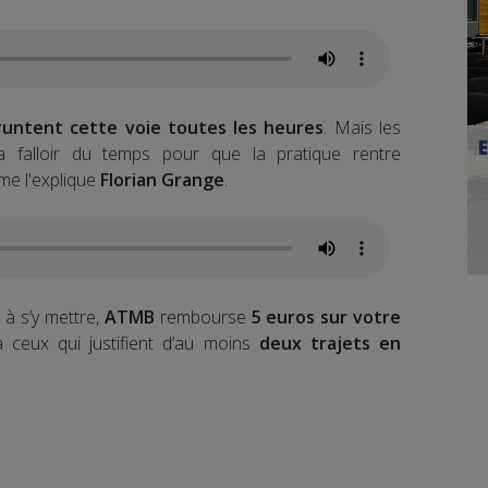
runtent cette voie toutes les heures
. Mais les
a falloir du temps pour que la pratique rentre
me l'explique
Florian Grange
.
 à s’y mettre,
ATMB
rembourse
5 euros sur votre
 ceux qui justifient d’au moins
deux trajets en