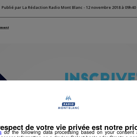
Publié par La Rédaction Radio Mont Blanc
-
12 novembre 2018 à 09h40
ement
respect de votre vie privée est notre prio
s
do the following data processing based on your consent a