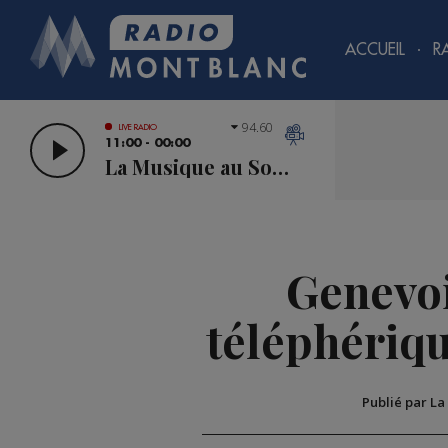
ACCUEIL
R
94.60
LIVE RADIO
11:00 - 00:00
La Musique au Sommet
Genevoi
téléphériqu
Publié par La