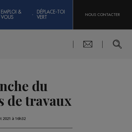
EMPLOI &
DÉPLACE-TOI
NOUS CONTACTER
VOUS
VERT
anche du
s de travaux
ût 2021 à 16h32