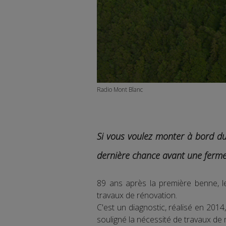
Radio Mont Blanc
Si vous voulez monter à bord du
dernière chance avant une ferme
89 ans après la première benne, l
travaux de rénovation.
C'est un diagnostic, réalisé en 2014, 
souligné la nécessité de travaux de