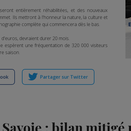
seront entièrement réhabilitées, et des nouveaux
t. Ils mettront à l'honneur la nature, la culture et
cénographie complète qui commencera dès le bas.
s d'euros, devraient durer 20 mois.
ue espèrent une fréquentation de 320 000 visiteurs
re saison.
book
Partager sur Twitter
 Savoie : bilan mitigé 