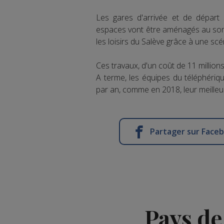
Les gares d'arrivée et de départ 
espaces vont être aménagés au somme
les loisirs du Salève grâce à une s
Ces travaux, d'un coût de 11 million
A terme, les équipes du téléphériq
par an, comme en 2018, leur meilleu
Partager sur Face
Pays de