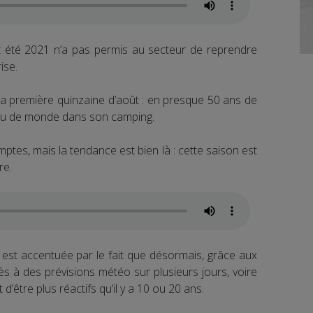
cet été 2021 n’a pas permis au secteur de reprendre
ise.
 la première quinzaine d’août : en presque 50 ans de
i peu de monde dans son camping.
mptes, mais la tendance est bien là : cette saison est
re.
 est accentuée par le fait que désormais, grâce aux
ès à des prévisions météo sur plusieurs jours, voire
d’être plus réactifs qu’il y a 10 ou 20 ans.