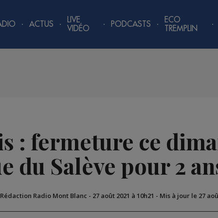
LIVE
ECO
ADIO
ACTUS
PODCASTS
VIDÉO
TREMPLIN
s : fermeture ce dim
e du Salève pour 2 an
 Rédaction Radio Mont Blanc
-
27 août 2021 à 10h21
-
Mis à jour le 27 ao