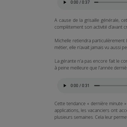
A cause de la grisaille générale, 
complètement son activité d’avant cr
Michelle retiendra particulièrement
métier, elle n’avait jamais vu auss
La gérante n'a pas encore fait le co
à peine meilleure que l'année derniè
Cette tendance « dernière minute »
applications, les vacanciers ont acc
plusieurs semaines. Cela leur permet 