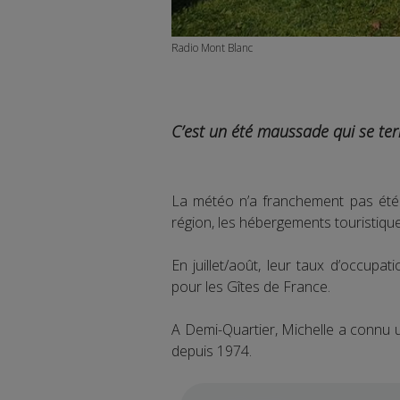
Radio Mont Blanc
C’est un été maussade qui se ter
La météo n’a franchement pas été
région, les hébergements touristiques
En juillet/août, leur taux d’occup
pour les Gîtes de France.
A Demi-Quartier, Michelle a connu u
depuis 1974.