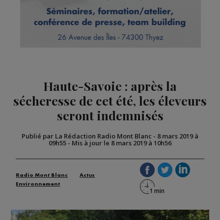
Haute-Savoie : après la
sécheresse de cet été, les éleveurs
seront indemnisés
Publié par La Rédaction Radio Mont Blanc
-
8 mars 2019 à
09h55
-
Mis à jour le 8 mars 2019 à 10h56
Radio Mont Blanc
Actus
Environnement