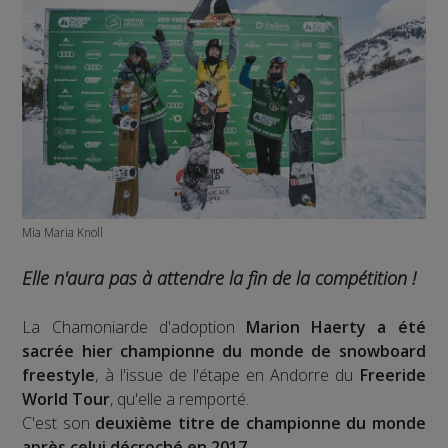
Mia Maria Knoll
Elle n'aura pas à attendre la fin de la compétition !
La Chamoniarde d'adoption
Marion Haerty a été
sacrée hier championne du monde de snowboard
freestyle
, à l'issue de l'étape en Andorre du
Freeride
World Tour
, qu'elle a remporté.
C'est son
deuxième titre de championne du monde
après celui décroché en 2017
.