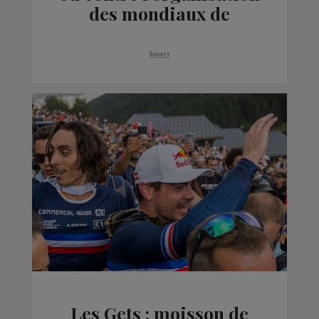
des mondiaux de
biathlon en février 2028
ou 2029 ?
Sport
Les Gets : moisson de