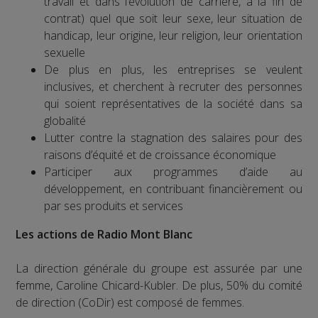
travail et dans l’évolution de carrière, à la fin de
contrat) quel que soit leur sexe, leur situation de
handicap, leur origine, leur religion, leur orientation
sexuelle
De plus en plus, les entreprises se veulent
inclusives, et cherchent à recruter des personnes
qui soient représentatives de la société dans sa
globalité
Lutter contre la stagnation des salaires pour des
raisons d’équité et de croissance économique
Participer aux programmes d’aide au
développement, en contribuant financièrement ou
par ses produits et services
Les actions de Radio Mont Blanc
La direction générale du groupe est assurée par une
femme, Caroline Chicard-Kubler. De plus, 50% du comité
de direction (CoDir) est composé de femmes.