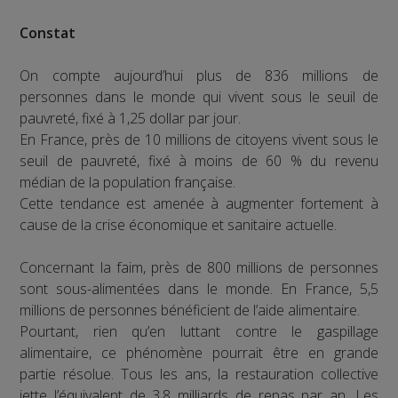
Constat
On compte aujourd’hui plus de 836 millions de
personnes dans le monde qui vivent sous le seuil de
pauvreté, fixé à 1,25 dollar par jour.
En France, près de 10 millions de citoyens vivent sous le
seuil de pauvreté, fixé à moins de 60 % du revenu
médian de la population française.
Cette tendance est amenée à augmenter fortement à
cause de la crise économique et sanitaire actuelle.
Concernant la faim, près de 800 millions de personnes
sont sous-alimentées dans le monde. En France, 5,5
millions de personnes bénéficient de l’aide alimentaire.
Pourtant, rien qu’en luttant contre le gaspillage
alimentaire, ce phénomène pourrait être en grande
partie résolue. Tous les ans, la restauration collective
jette l’équivalent de 3,8 milliards de repas par an. Les