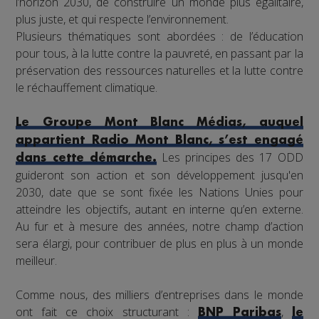
l’horizon 2030, de construire un monde plus égalitaire,
plus juste, et qui respecte l’environnement.
Plusieurs thématiques sont abordées : de l’éducation
pour tous, à la lutte contre la pauvreté, en passant par la
préservation des ressources naturelles et la lutte contre
le réchauffement climatique.
Le Groupe Mont Blanc Médias, auquel
appartient Radio Mont Blanc, s’est engagé
Les principes des 17 ODD
dans cette démarche.
guideront son action et son développement jusqu'en
2030, date que se sont fixée les Nations Unies pour
atteindre les objectifs, autant en interne qu’en externe.
Au fur et à mesure des années, notre champ d’action
sera élargi, pour contribuer de plus en plus à un monde
meilleur.
Comme nous, des milliers d’entreprises dans le monde
ont fait ce choix structurant :
,
BNP Paribas
le