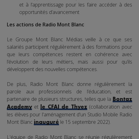
et à l’apprentissage pour les faire accéder à des
opportunités d’avancement
Les actions de Radio Mont Blanc
Le Groupe Mont Blanc Médias veille à ce que ses
salariés participent régulièrement à des formations pour
que leurs compétences restent en cohérence avec
l’évolution de leurs métiers, mais aussi pour qu’ils
développent des nouvelles compétences.
De plus, Radio Mont Blanc donne régulièrement la
parole aux professionnels de l’éducation, et est
partenaire de plusieurs structures, telles que la
Bontaz
et
(collaboration avec
Academy
le CFAI de Thyez
les élèves pour l'aménagement d'un Studio Mobile Radio
Mont Blanc
le 15 septembre 2022).
inauguré
L'équipe de Radio Mont Blanc se réunie régulièrement