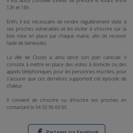
Il est aussi conseillé d'éviter de prendre le volant entre
12h et 16h.
Enfin, il est nécessaire de rendre régulièrement visite à
ses proches vulnérables et les inciter à s’inscrire sur la
liste mise en place par chaque mairie, afin de recevoir
l’aide de bénévoles.
La ville de Cluses a ainsi lancé son plan canicule. Il
consiste à mettre en place des visites à domicile ou des
appels téléphoniques pour les personnes inscrites, pour
s'assurer que ces dernières supportent cet épisode de
chaleur.
Il convient de s'inscrire ou d'inscrire ses proches en
contactant le 04 50 96 69 65.
Partager sur Facebook