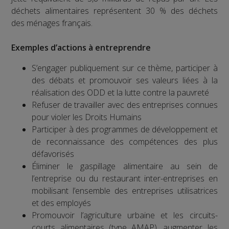
déchets alimentaires représentent 30 % des déchets
des ménages français.
Exemples d’actions à entreprendre
S’engager publiquement sur ce thème, participer à
des débats et promouvoir ses valeurs liées à la
réalisation des ODD et la lutte contre la pauvreté
Refuser de travailler avec des entreprises connues
pour violer les Droits Humains
Participer à des programmes de développement et
de reconnaissance des compétences des plus
défavorisés
Éliminer le gaspillage alimentaire au sein de
l’entreprise ou du restaurant inter-entreprises en
mobilisant l’ensemble des entreprises utilisatrices
et des employés
Promouvoir l’agriculture urbaine et les circuits-
courts alimentaires (type AMAP), augmenter les