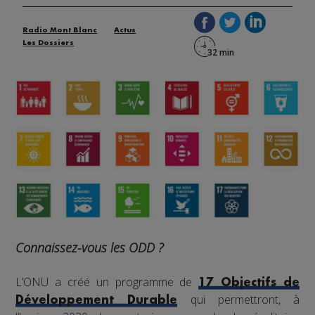
Radio Mont Blanc
Actus
Les Dossiers
Connaissez-vous les ODD ?
L’ONU a créé un programme de
17 Objectifs de
qui permettront, à
Développement Durable