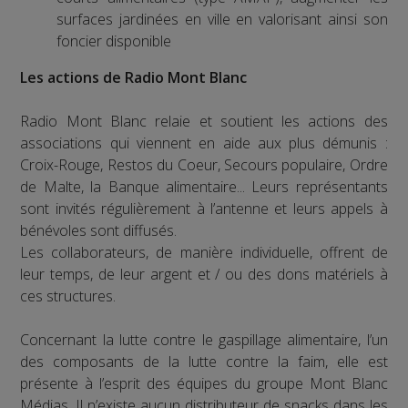
surfaces jardinées en ville en valorisant ainsi son
foncier disponible
Les actions de Radio Mont Blanc
Radio Mont Blanc relaie et soutient les actions des
associations qui viennent en aide aux plus démunis :
Croix-Rouge, Restos du Coeur, Secours populaire, Ordre
de Malte, la Banque alimentaire... Leurs représentants
sont invités régulièrement à l’antenne et leurs appels à
bénévoles sont diffusés.
Les collaborateurs, de manière individuelle, offrent de
leur temps, de leur argent et / ou des dons matériels à
ces structures.
Concernant la lutte contre le gaspillage alimentaire, l’un
des composants de la lutte contre la faim, elle est
présente à l’esprit des équipes du groupe Mont Blanc
Médias. Il n’existe aucun distributeur de snacks dans les