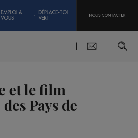
EMPLOI &
DÉPLACE-TOI
NOUS CONTACTER
VOUS
VERT
 et le film
 des Pays de