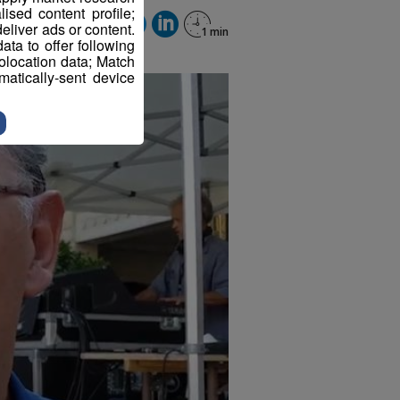
sed content profile;
eliver ads or content.
ta to offer following
eolocation data; Match
atically-sent device