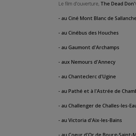
Le film d'ouverture,
The Dead Don'
- au Ciné Mont Blanc de Sallanch
- au Cinébus des Houches
- au Gaumont d'Archamps
- aux Nemours d'Annecy
- au Chanteclerc d'Ugine
- au Pathé et à l'Astrée de Cham
- au Challenger de Challes-les-Ea
- au Victoria d'Aix-les-Bains
- au Coeur d'Or de Bourg-Saint-