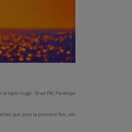
e tapis rouge : Brad Pitt, Penélope
achez que pour la première fois, elle