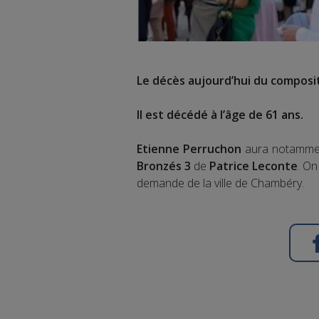
Le décès aujourd’hui du compos
Il est décédé à l’âge de 61 ans.
Etienne Perruchon
aura notamment
Bronzés 3
de
Patrice Leconte
. On
demande de la ville de Chambéry.