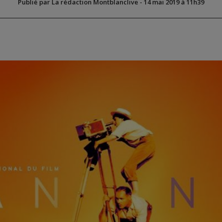
Publié par La rédaction Montblanclive
-
14 mai 2019 à 11h39