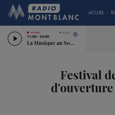
ACCUEIL
R
94.60
LIVE RADIO
11:00 - 22:00
La Musique au Sommet
Festival d
d'ouverture