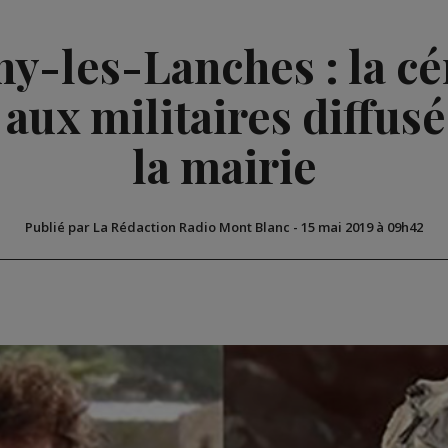
y-les-Lanches : la c
ux militaires diffusée
la mairie
Publié par La Rédaction Radio Mont Blanc
-
15 mai 2019 à 09h42