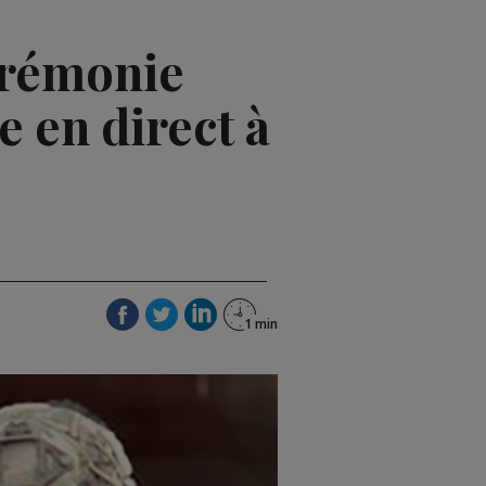
érémonie
 en direct à