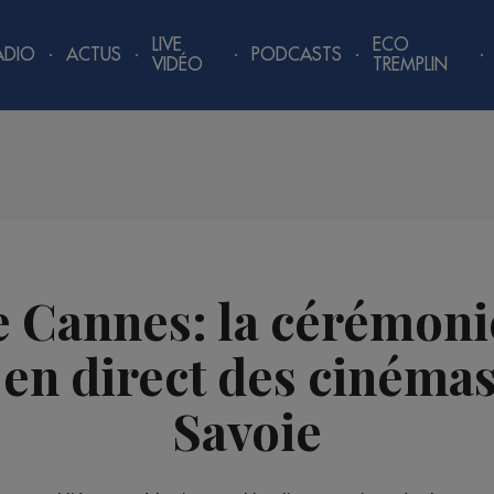
LIVE
ECO
ADIO
ACTUS
PODCASTS
VIDÉO
TREMPLIN
e Cannes: la cérémonie
 en direct des cinémas
Savoie