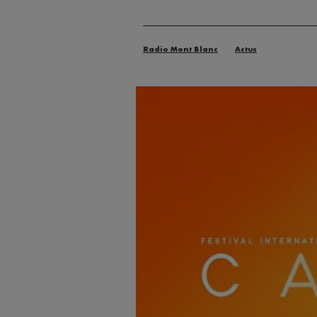
Radio Mont Blanc
Actus