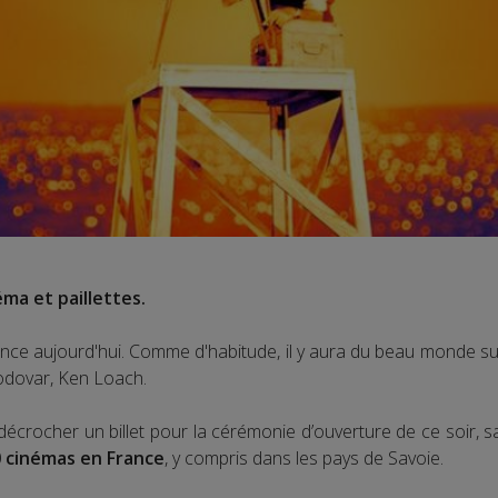
éma et paillettes.
e aujourd'hui. Comme d'habitude, il y aura du beau monde sur l
odovar, Ken Loach.
décrocher un billet pour la cérémonie d’ouverture de ce soir, s
 cinémas en France
, y compris dans les pays de Savoie.