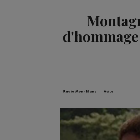
Montagn
d'hommage a
Radio Mont Blanc
Actus