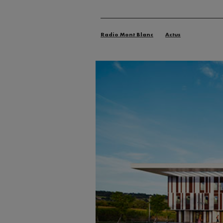
Radio Mont Blanc
Actus