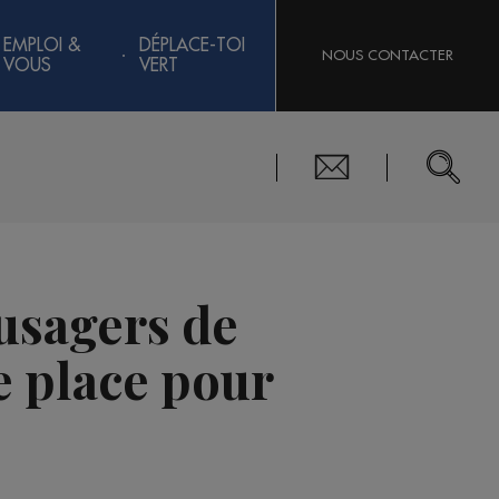
EMPLOI &
DÉPLACE-TOI
NOUS CONTACTER
VOUS
VERT
usagers de
ne place pour