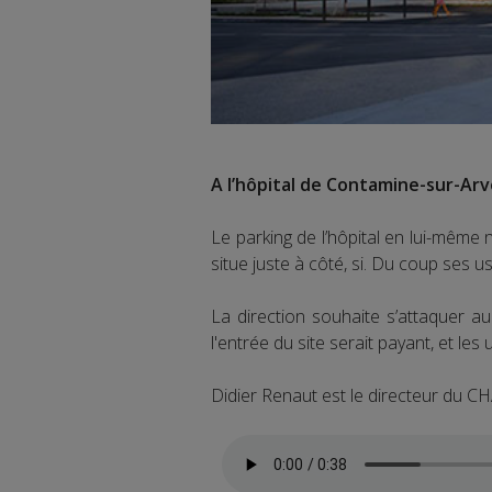
A l’hôpital de Contamine-sur-Arv
Le parking de l’hôpital en lui-même
situe juste à côté, si. Du coup ses 
La direction souhaite s’attaquer au 
l'entrée du site serait payant, et l
Didier Renaut est le directeur du CH