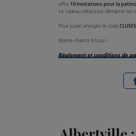
offre
10 invitations pour la patin
Le cadeau idéal pour démarrer les v
Pour jouer, envoyez le code
CLUSE
Bonne chance à tous !
Règlement et conditions de pa
Albertville