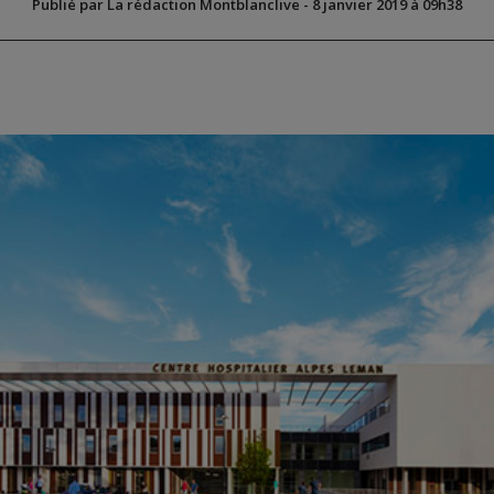
Publié par La rédaction Montblanclive
-
8 janvier 2019 à 09h38