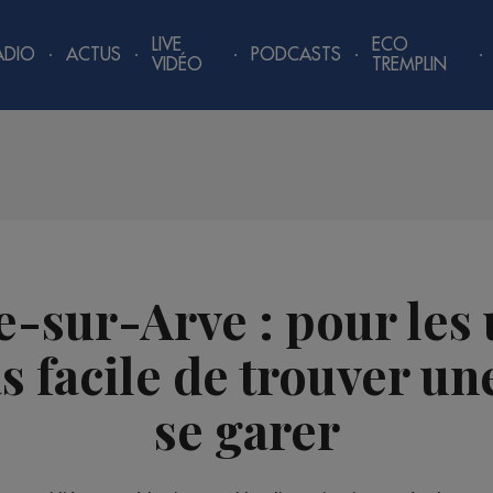
LIVE
ECO
ADIO
ACTUS
PODCASTS
VIDÉO
TREMPLIN
-sur-Arve : pour les 
as facile de trouver u
se garer