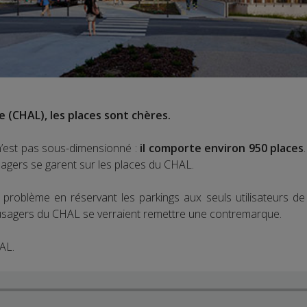
e (CHAL), les places sont chères.
 n’est pas sous-dimensionné :
il comporte environ 950 places
usagers se garent sur les places du CHAL.
problème en réservant les parkings aux seuls utilisateurs de l’
es usagers du CHAL se verraient remettre une contremarque.
AL.