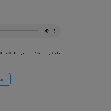
ours pour agrandir le parking relais.
ter