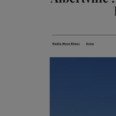
Radio Mont Blanc
Actus