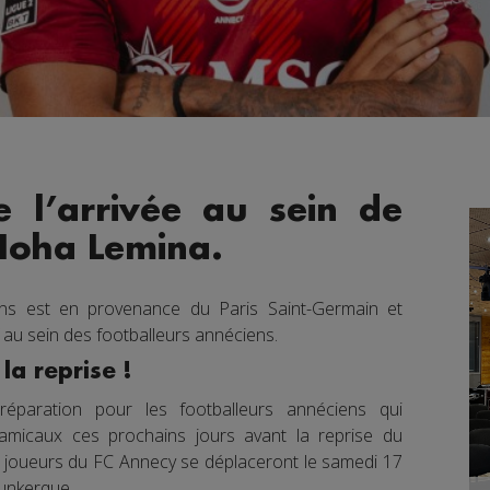
 l’arrivée au sein de
 Noha Lemina.
s est en provenance du Paris Saint-Germain et
 au sein des footballeurs annéciens.
la reprise !
éparation pour les footballeurs annéciens qui
micaux ces prochains jours avant la reprise du
 joueurs du FC Annecy se déplaceront le samedi 17
Dunkerque.