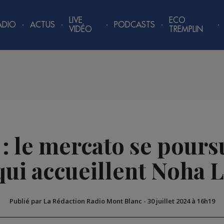
LIVE
ECO
ADIO
ACTUS
PODCASTS
VIDÉO
TREMPLIN
: le mercato se poursu
qui accueillent Noha 
Publié par La Rédaction Radio Mont Blanc
-
30 juillet 2024 à 16h19