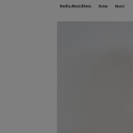
Radio Mont Blanc
Actus
Sport