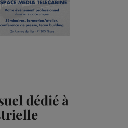
uel dédié à
trielle