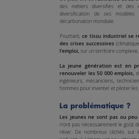
des métiers diversifiés et des é
diversification de ses modèles 
décarbonation mondiale.
Pourtant,
ce tissu industriel se 
des crises successives
(climatiqu
l’emploi,
sur un territoire complexe,
La jeune génération est en pr
renouveler les 50 000 emplois,
d
ingénieurs, mécaniciens, technici
hommes pour inventer et piloter les
La problématique ?
Les jeunes ne sont pas ou peu i
n’ont pas nécessairement le goût de t
rêver. De nombreux clichés sur le 