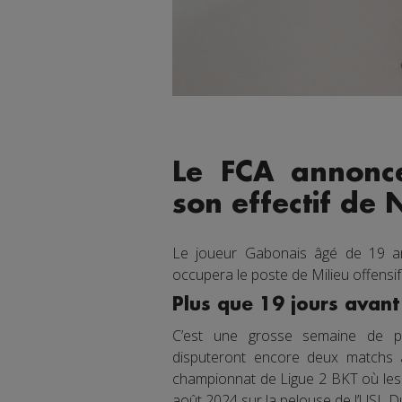
Le FCA annonce
son effectif de
Le joueur Gabonais âgé de 19 an
occupera le poste de Milieu offensif
Plus que 19 jours avant 
C’est une grosse semaine de pr
disputeront encore deux matchs a
championnat de Ligue 2 BKT où les
août 2024 sur la pelouse de l’USL 