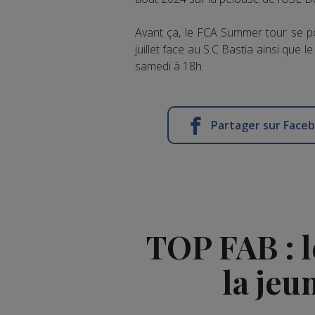
Avant ça, le FCA Summer tour se po
juillet face au S.C Bastia ainsi que
samedi à 18h.
Partager sur Face
TOP FAB : 
la jeu