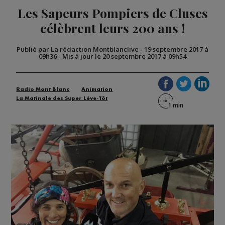
Les Sapeurs Pompiers de Cluses
célèbrent leurs 200 ans !
Publié par La rédaction Montblanclive
-
19 septembre 2017 à
09h36
-
Mis à jour le 20 septembre 2017 à 09h54
Radio Mont Blanc
Animation
La Matinale des Super Lève-Tôt