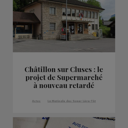
Châtillon sur Cluses : le
projet de Supermarché
à nouveau retardé
Actus
La Matinale des Super Lève-Tôt