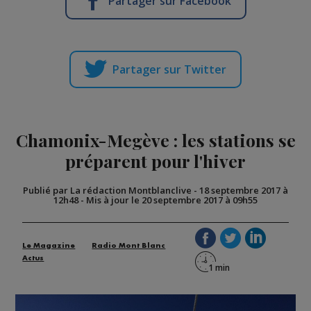
Partager sur Facebook
Partager sur Twitter
Chamonix-Megève : les stations se
préparent pour l'hiver
Publié par La rédaction Montblanclive
-
18 septembre 2017 à
12h48
-
Mis à jour le 20 septembre 2017 à 09h55
Le Magazine
Radio Mont Blanc
Actus