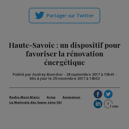
Partager sur Twitter
Haute-Savoie : un dispositif pour
favoriser la rénovation
énergétique
Publié par Audrey Bourdier
-
28 septembre 2017 à 10h41
-
Mis à jour le 29 novembre 2017 à 14h52
Radio Mont Blanc
Actus
Animation
La Matinale des Super Lève-Tôt