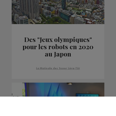
Des "Jeux olympiques"
pour les robots en 2020
au Japon
La Matinale des Super Lève-Tôt