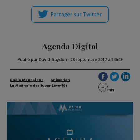
Partager sur Twitter
Agenda Digital
Publié par David Gaydon
-
28 septembre 2017 à 14h49
Radio Mont Blanc
Animation
La Matinale des Super Lève-Tôt