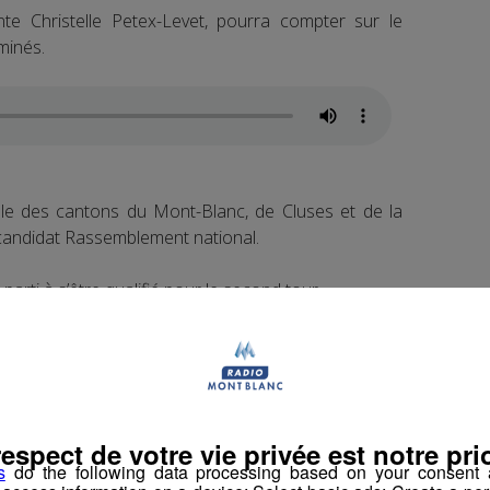
te Christelle Petex-Levet, pourra compter sur le
minés.
elle des cantons du Mont-Blanc, de Cluses et de la
du candidat Rassemblement national.
arti à s’être qualifié pour le second tour.
ique en 2019, a fait un retour gagnant.
respect de votre vie privée est notre prio
s
do the following data processing based on your consent a