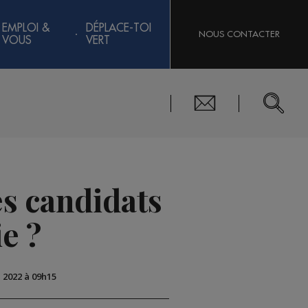
EMPLOI &
DÉPLACE-TOI
NOUS CONTACTER
VOUS
VERT
les candidats
e ?
n 2022 à 09h15