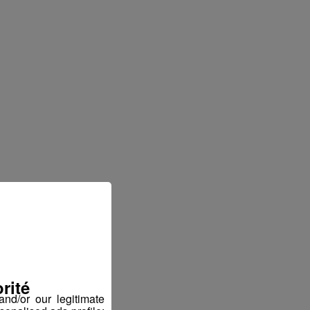
rité
nd/or our legitimate