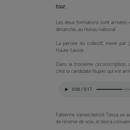
tour.
Les deux formations sont arrivées en
dimanche, au niveau national.
La percée du collectif, mené par
Haute-Savoie.
Dans la troisième circonscription, 
c’est la candidate Nupes qui est arr
Fabienne Vaneeckeloot-Tassa va avo
de réserve de voix, et devra convai