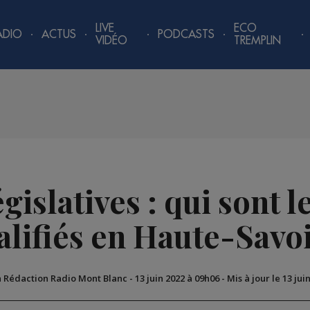
LIVE
ECO
ADIO
ACTUS
PODCASTS
VIDÉO
TREMPLIN
gislatives : qui sont 
alifiés en Haute-Savoi
a Rédaction Radio Mont Blanc
-
13 juin 2022 à 09h06
-
Mis à jour le 13 jui