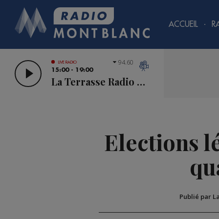
ACCUEIL
R
94.60
LIVE RADIO
15:00 - 19:00
La Terrasse Radio Mont Blanc
Elections lé
qu
Publié par L