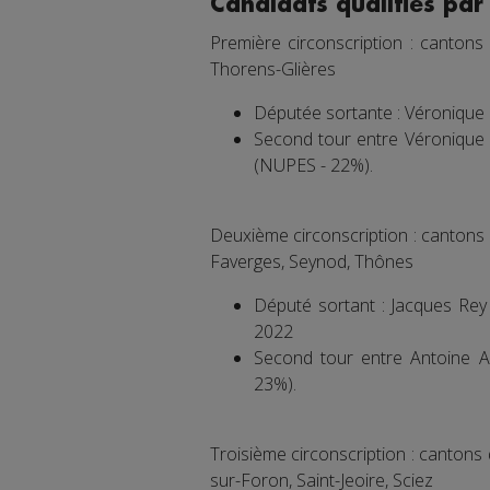
Candidats qualifiés par 
Première circonscription : cantons
Thorens-Glières
Députée sortante : Véronique
Second tour entre Véronique 
(NUPES - 22%).
Deuxième circonscription : cantons
Faverges, Seynod, Thônes
Député sortant : Jacques Rey
2022
Second tour entre Antoine A
23%).
Troisième circonscription : cantons 
sur-Foron, Saint-Jeoire, Sciez