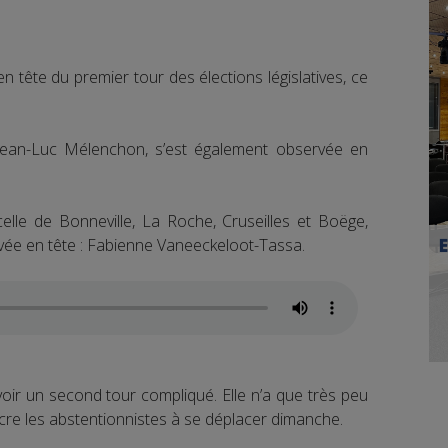
 tête du premier tour des élections législatives, ce
 Jean-Luc Mélenchon, s’est également observée en
celle de Bonneville, La Roche, Cruseilles et Boëge,
ivée en tête : Fabienne Vaneeckeloot-Tassa.
ir un second tour compliqué. Elle n’a que très peu
ncre les abstentionnistes à se déplacer dimanche.