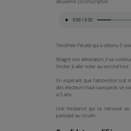
deuxième circonscription.
Timothée Péraldi qui a obtenu 5 voix 
Malgré son élimination, il va contin
l’inciter à aller voter au second tour.
En espérant que l'abstention soit 
des électeurs haut-savoyards se sont
a 5 ans.
Une tendance qui se retrouve au 
participé au scrutin.