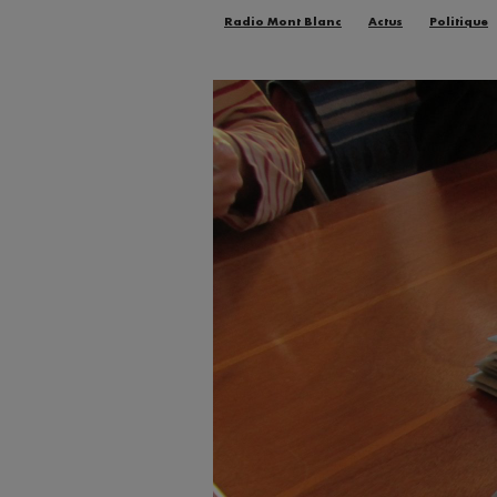
Radio Mont Blanc
Actus
Politique