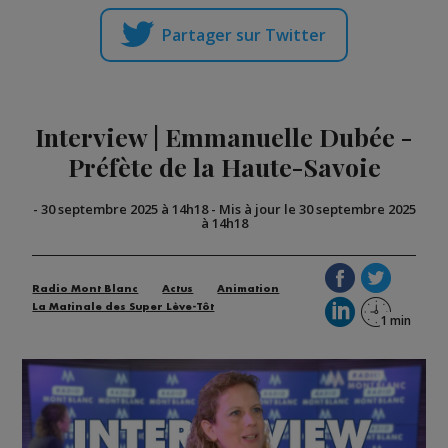
Partager sur Twitter
Interview | Emmanuelle Dubée -
Préfète de la Haute-Savoie
-
30 septembre 2025 à 14h18
-
Mis à jour le 30 septembre 2025
à 14h18
Radio Mont Blanc
Actus
Animation
La Matinale des Super Lève-Tôt