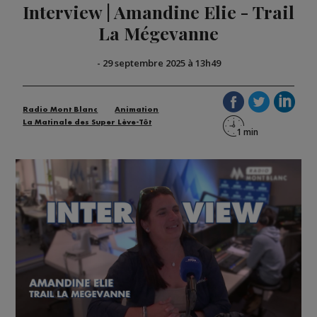
Interview | Amandine Elie - Trail
La Mégevanne
-
29 septembre 2025 à 13h49
Radio Mont Blanc
Animation
La Matinale des Super Lève-Tôt